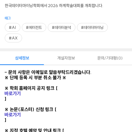
한국데이터마이닝학회에서 2026 하계학술대회를 개최합니다.
태그
#AI
#에이전트
#데이터분석
#데이터마이닝
#AX
상세정보
개설자정보
문의/기대평
0
- 문의 사항은 이메일로 말씀부탁드리겠습니다.
※ 단체 등록 시 부분 취소 불가 ※
※ 학회 홈페이지 공지 링크 [
바로가기
]
※ 논문(포스터) 신청 링크 [
바로가기
]
※ 지정 호텔 예약 및 안내 링크 [