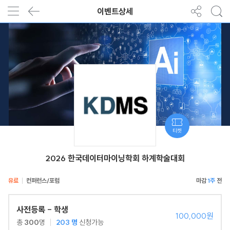
이벤트상세
티켓
2026 한국데이터마이닝학회 하계학술대회
유료
컨퍼런스/포럼
1주
사전등록 - 학생
100,000원
총
300
명
203
명
신청가능