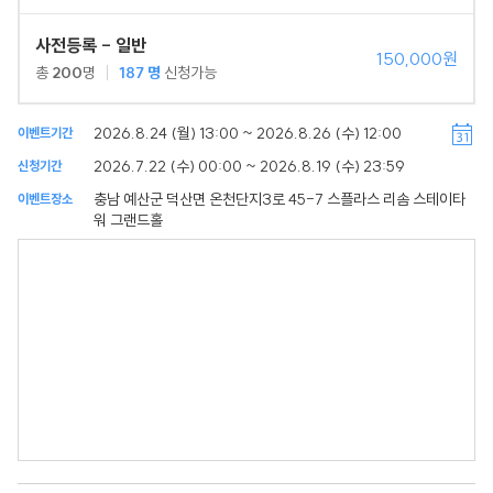
사전등록 - 일반
150,000원
총
200
명
187
명
신청가능
2026.8.24 (월) 13:00 ~ 2026.8.26 (수) 12:00
이벤트기간
2026.7.22 (수) 00:00 ~ 2026.8.19 (수) 23:59
신청기간
충남 예산군 덕산면 온천단지3로 45-7 스플라스 리솜 스테이타
이벤트장소
워 그랜드홀