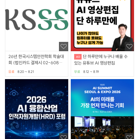
26년 한국시스템안전학회 학술대
단 하루만에 누구나 배울 수
회 (법인카드 결제시 02-6080-
있는 유튜브 AI 영상편집
5579로 연락바랍니다)
유료
8.20 ~ 8.21
무료
8.12 ~ 8.19