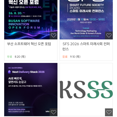
부산 소프트웨어 혁신 오픈 포럼
SFS 2026 스마트 미래사회 컨퍼
런스
무료
8.20 (목)
유료
9.10 (목)