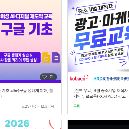
글 기초 교육(구글 생태계 이해, 협
[전액 무료] 8월 중소기업 재직자
)
케팅 무료교육(KOBACO 광고...
무료
6.23 (화) ~ 12.31 (목)