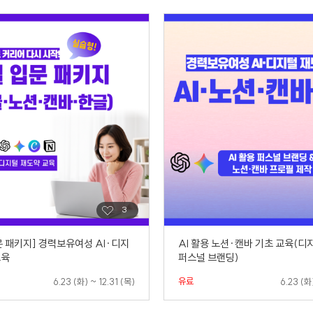
문 패키지] 경력보유여성 AI·디지
AI 활용 노션·캔바 기초 교육(디
교육
퍼스널 브랜딩)
유료
6.23 (화) ~ 12.31 (목)
6.23 (화)