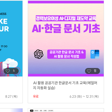
AI 활용 공공기관 한글문서 기초 교육(메일머
지 자동화 실습)
유료
8.27 (목)
6.23 (화) ~ 12.31 (목)