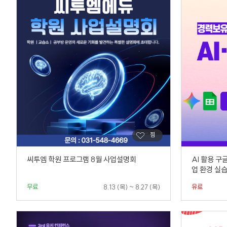
씨투엠 학원 프로그램 8월 사업설명회
AI 활용 구
업 환경 실습
무료
유료
8.13 (목) ~ 8.27 (목)