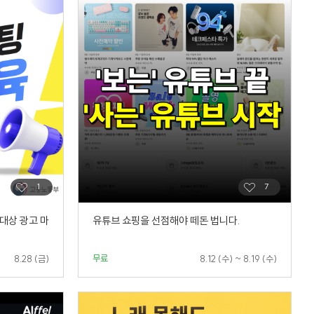
 대상 광고 마
유튜브 쇼핑을 선점해야 떼돈 법니다.
무료
8.28 (금)
8.12 (수) ~ 8.19 (수)