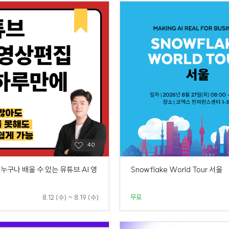
누구나 배울 수 있는 유튜브 AI 영
Snowflake World Tour 서울
무료
8.12 (수) ~ 8.19 (수)