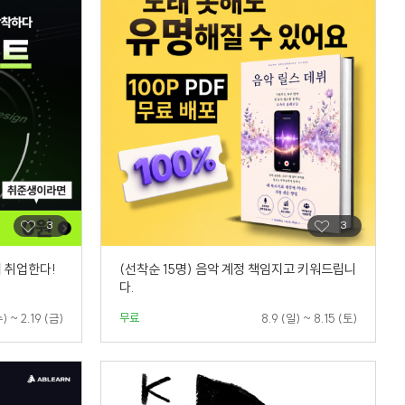
이 취업한다!
(선착순 15명) 음악 계정 책임지고 키워드립니
다.
무료
) ~ 2.19 (금)
8.9 (일) ~ 8.15 (토)