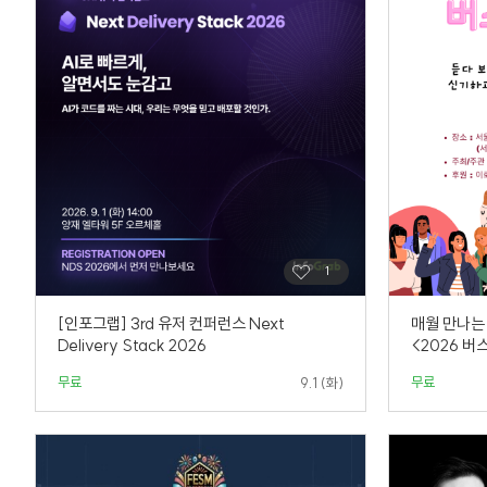
[인포그랩] 3rd 유저 컨퍼런스 Next
매월 만나는
Delivery Stack 2026
<2026 버
무료
무료
9.1 (화)