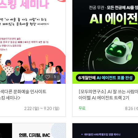
 색다른 문화예술 인사이트
[모두의연구소] AI 잘 쓰는 사람
스킹 세미나>
아이펠 AI 에이전트 트랙 2기
무료
2.22 (일) ~ 9.20 (일)
8.26 (수