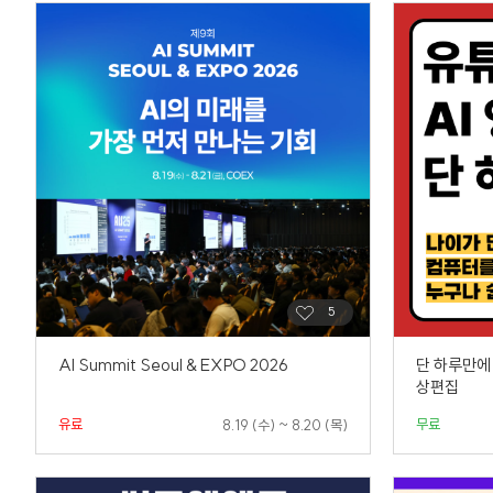
AI Summit Seoul & EXPO 2026
단 하루만에 
상편집
유료
무료
8.19 (수) ~ 8.20 (목)