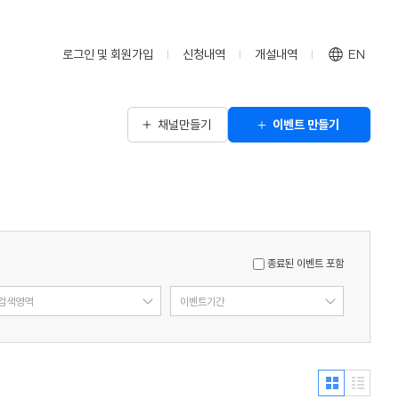
로그인 및 회원가입
신청내역
개설내역
EN
채널만들기
이벤트 만들기
종료된 이벤트 포함
검색영역
이벤트기간