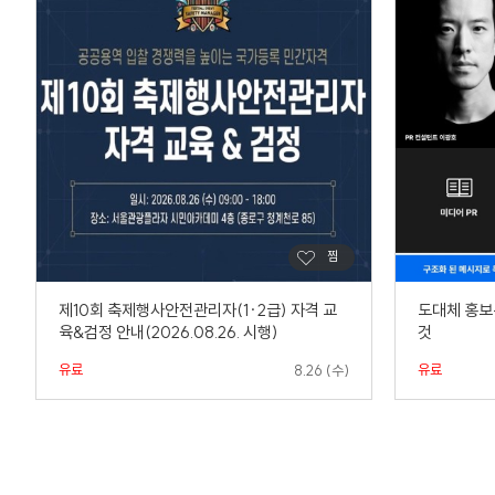
제10회 축제행사안전관리자(1·2급) 자격 교
도대체 홍보
육&검정 안내(2026.08.26. 시행)
것
유료
유료
8.26 (수)