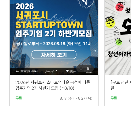
2026년 서귀포시 스타트업타운 공석에 따른
[구로 청년
입주기업 2기 하반기 모집 (~8/18)
관
무료
무료
8.19 (수) ~ 8.27 (목)