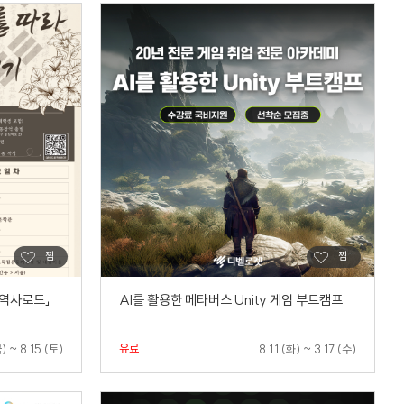
 역사로드」
AI를 활용한 메타버스 Unity 게임 부트캠프
유료
) ~ 8.15 (토)
8.11 (화) ~ 3.17 (수)