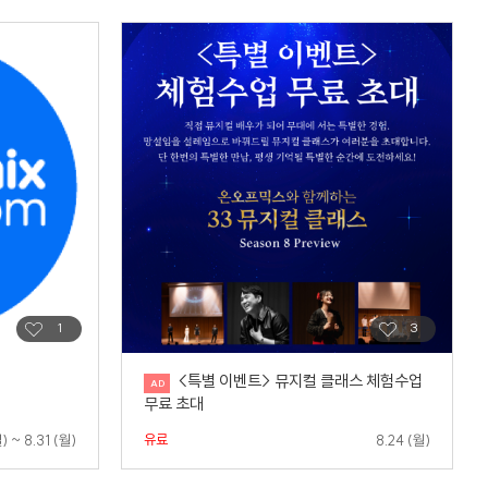
<특별 이벤트> 뮤지컬 클래스 체험수업
무료 초대
유료
) ~ 8.31 (월)
8.24 (월)