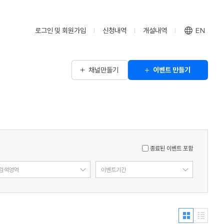
로그인 및 회원가입
신청내역
개설내역
EN
채널만들기
이벤트 만들기
종료된 이벤트 포함
검색영역
이벤트기간