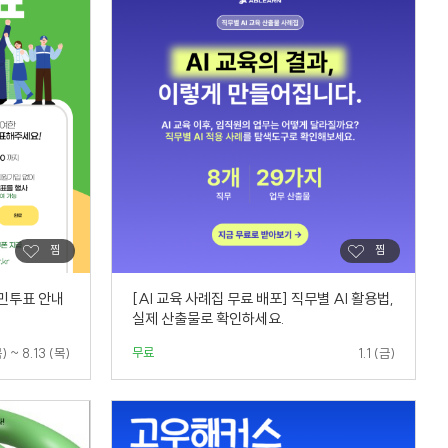
국민투표 안내
[AI 교육 사례집 무료 배포] 직무별 AI 활용법,
실제 산출물로 확인하세요.
무료
) ~ 8.13 (목)
1.1 (금)