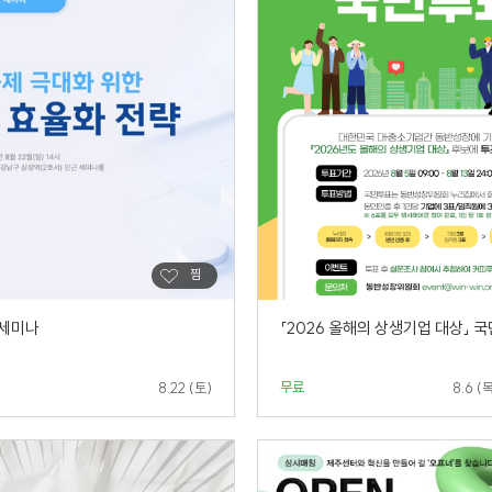
 세미나
「2026 올해의 상생기업 대상」 
무료
8.22 (토)
8.6 (목