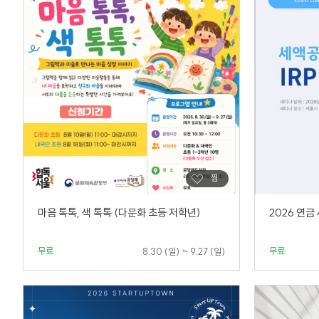
마음 톡톡, 색 톡톡 (다문화 초등 저학년)
2026 연금
무료
무료
8.30 (일) ~ 9.27 (일)