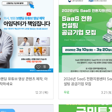
랜딩 유튜브 영상 콘텐츠 제작, 아
2026년 SaaS 전환지원센터 Sa
시작하세요
설팅 공급기업 모집
무료
12.31 (목)
3.21 (토