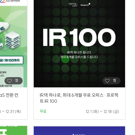
aS 전환 컨
IR덱 하나로, 최대 6개월 무료 오피스 : 프로젝
트 IR 100
무료
) ~ 12.31 (목)
12.1 (화) ~ 12.18 (금)