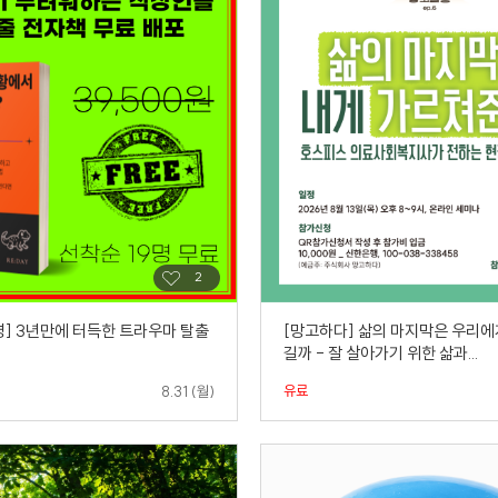
명] 3년만에 터득한 트라우마 탈출
[망고하다] 삶의 마지막은 우리에
길까 - 잘 살아가기 위한 삶과...
유료
8.31 (월)