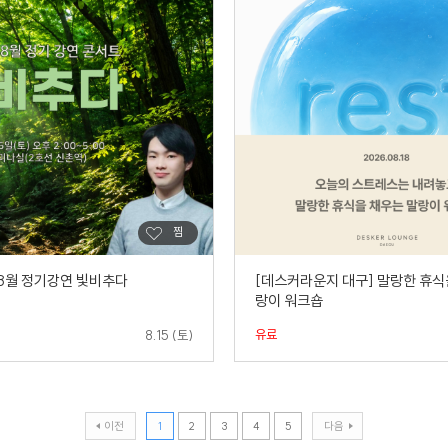
 8월 정기강연 빛비추다
[데스커라운지 대구] 말랑한 휴식
랑이 워크숍
유료
8.15 (토)
이전
1
2
3
4
5
다음