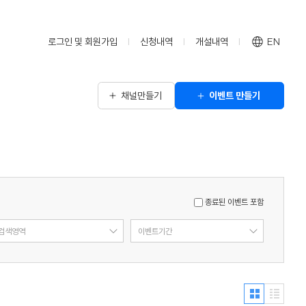
로그인 및 회원가입
신청내역
개설내역
EN
채널만들기
이벤트 만들기
종료된 이벤트 포함
검색영역
이벤트기간