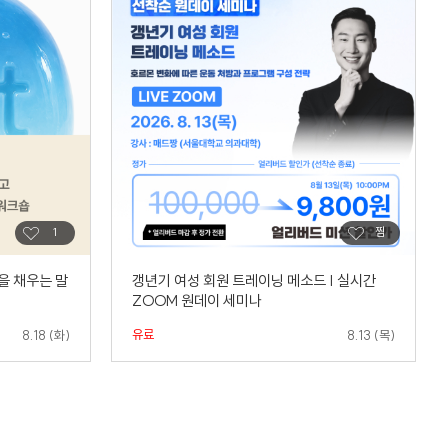
을 채우는 말
갱년기 여성 회원 트레이닝 메소드 | 실시간
ZOOM 원데이 세미나
유료
8.18 (화)
8.13 (목)