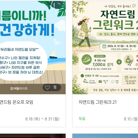
연드림 온오프 모임
자연드림 그린워크 21
무료
8.18 (화) ~ 8.31 (월)
8.10 (월