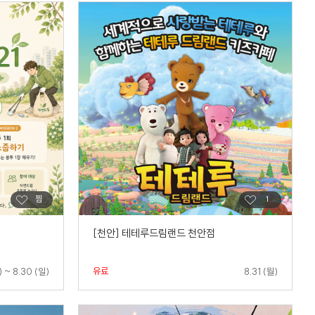
[천안] 테테루드림랜드 천안점
유료
) ~ 8.30 (일)
8.31 (월)