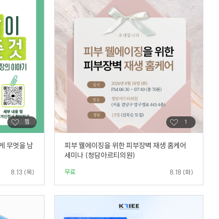
게 무엇을 남
피부 웰에이징을 위한 피부장벽 재생 홈케어
세미나 (청담아르티의원)
무료
8.13 (목)
8.18 (화)