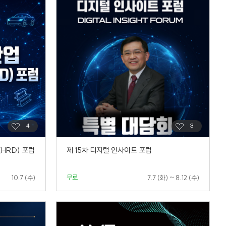
(HRD) 포럼
제 15차 디지털 인사이트 포럼
무료
10.7 (수)
7.7 (화) ~ 8.12 (수)