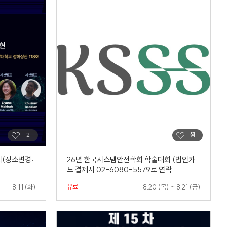
회(장소변경:
26년 한국시스템안전학회 학술대회 (법인카
드 결제시 02-6080-5579로 연락...
유료
8.11 (화)
8.20 (목) ~ 8.21 (금)