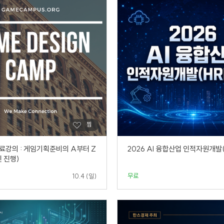
료강의 : 게임기획준비의 A부터 Z
2026 AI 융합산업 인적자원개발
 진행)
무료
10.4 (일)