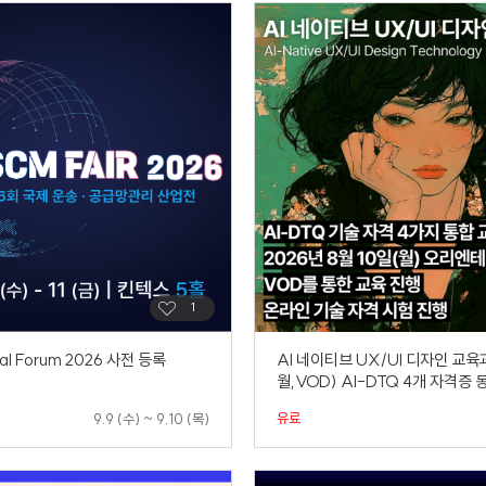
al Forum 2026 사전 등록
AI 네이티브 UX/UI 디자인 교육
월,VOD) AI-DTQ 4개 자격증
유료
9.9 (수) ~ 9.10 (목)