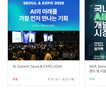
AI Summit Seoul & EXPO 2026
[KIA Sem
렌드 및 시
유료
무료
8.19 (수) ~ 8.20 (목)