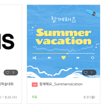
계학술대회
함께해요_Summervacation
무료
) ~ 8.26 (수)
8.31 (월)