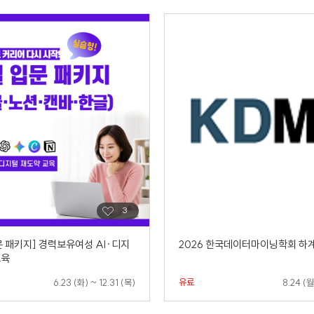
문 패키지] 경력보유여성 AI·디지
2026 한국데이터마이닝학회 하
교육
유료
6.23 (화) ~ 12.31 (목)
8.24 (월