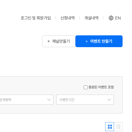
로그인 및 회원가입
신청내역
개설내역
EN
채널만들기
이벤트 만들기
종료된 이벤트 포함
검색영역
이벤트기간