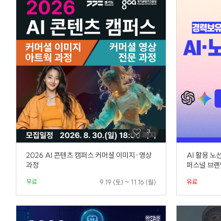
2026 AI 콘텐츠 캠퍼스 커머셜 이미지·영상
AI 활용 
과정
퍼스널 브랜
무료
유료
9.19 (토) ~ 11.16 (월)