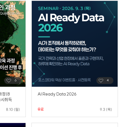
과정(8
AI Ready Data 2026
 동시취득
유료
8.10 (월)
9.3 (목)