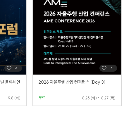
로벌 블록체인
2026 자율주행 산업 컨퍼런스 [Day 3]
무료
9.8 (화)
8.25 (화) ~ 8.27 (목)