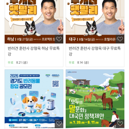
반려견 훈련사 강형욱 하남 무료특
반려견 훈련사 강형욱 대구 무료특
강
강
무료
8.21 (금)
무료
8.14 (금)