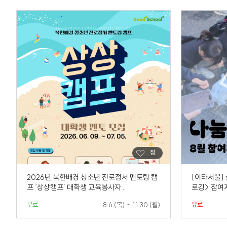
2026년 북한배경 청소년 진로정서 멘토링 캠
[이타서울]
프 ‘상상캠프’ 대학생 교육봉사자...
로깅> 참여
무료
유료
8.6 (목) ~ 11.30 (월)