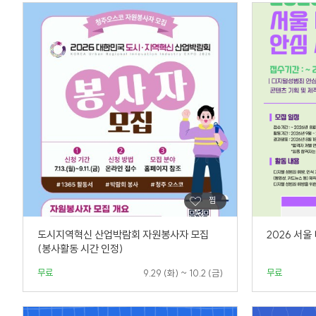
도시지역혁신 산업박람회 자원봉사자 모집
2026 서
(봉사활동 시간 인정)
무료
무료
9.29 (화) ~ 10.2 (금)