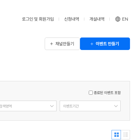
로그인 및 회원가입
신청내역
개설내역
EN
채널만들기
이벤트 만들기
종료된 이벤트 포함
검색영역
이벤트기간