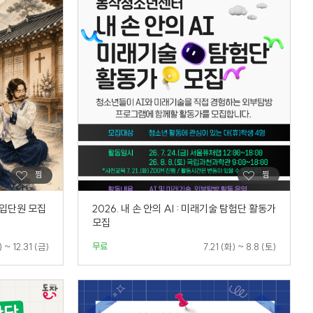
입단원 모집
2026. 내 손 안의 AI : 미래기술 탐험단 활동가
모집
무료
) ~ 12.31 (금)
7.21 (화) ~ 8.8 (토)