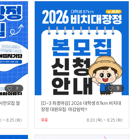
 사전모집 알
[D-3 최종마감] 2026 대학생 87km 비치대
장정 대원모집: 마감임박!!
유료
) ~ 8.25 (화)
8.20 (목) ~ 8.25 (화)