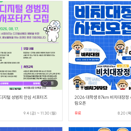
울 디지털 성범죄 안심 서포터즈
2026 대학생 87km 비치대장정
림오픈
유료
9.4 (금) ~ 11.30 (월)
8.20 (목