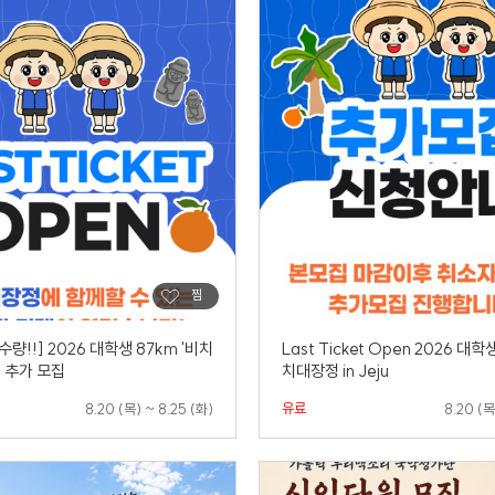
수량!!] 2026 대학생 87km '비치
Last Ticket Open 2026 대학
 추가 모집
치대장정 in Jeju
유료
8.20 (목) ~ 8.25 (화)
8.20 (목