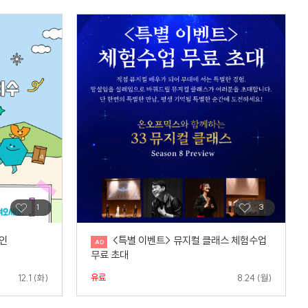
인
<특별 이벤트> 뮤지컬 클래스 체험수업
무료 초대
유료
12.1 (화)
8.24 (월)