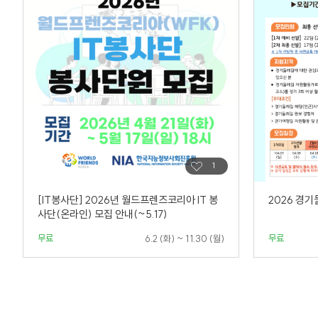
[IT봉사단] 2026년 월드프렌즈코리아 IT 봉
2026 경
사단(온라인) 모집 안내(~5.17)
무료
무료
6.2 (화) ~ 11.30 (월)