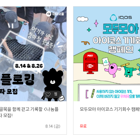
 골목을 함께 걷고 기록할 <나눔플
모두모아 아이코스 기기회수 캠페
자 모집!
유료
8.14 (금)