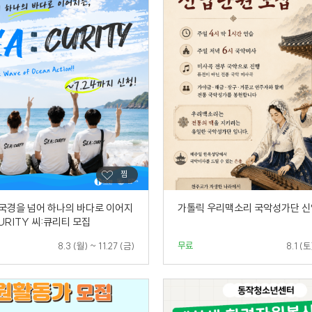
 국경을 넘어 하나의 바다로 이어지
가톨릭 우리맥소리 국악성가단 신
CURITY 씨:큐리티 모집
무료
8.3 (월) ~ 11.27 (금)
8.1 (토