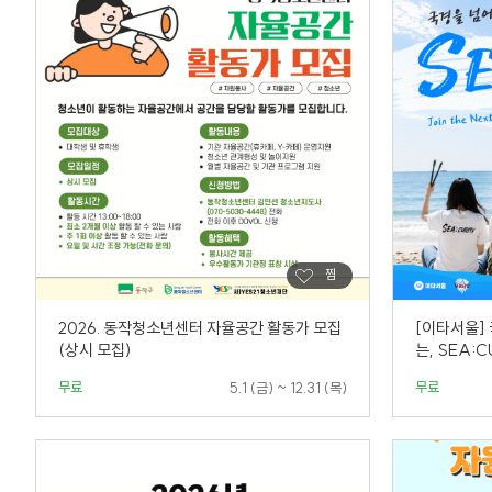
2026. 동작청소년센터 자율공간 활동가 모집
[이타서울]
(상시 모집)
는, SEA:
무료
무료
5.1 (금) ~ 12.31 (목)