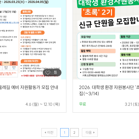
기둘레길 예비 자원활동가 모집 안내
2026. 대학생 환경 자원봉사단 '초
집(~3/14)
무료
4.6 (월) ~ 12.10 (목)
3.21 (토
이전
1
2
다음