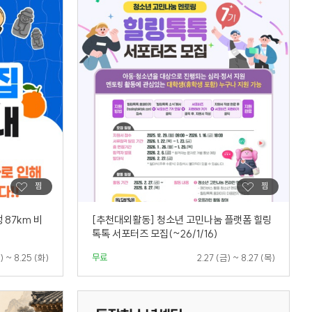
생 87km 비
[추천대외활동] 청소년 고민나눔 플랫폼 힐링
톡톡 서포터즈 모집(~26/1/16)
무료
) ~ 8.25 (화)
2.27 (금) ~ 8.27 (목)