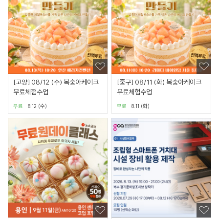
[고양] 08/12 (수) 복숭아케이크
[중구] 08/11 (화) 복숭아케이크
무료체험수업
무료체험수업
무료
8.12 (수)
무료
8.11 (화)