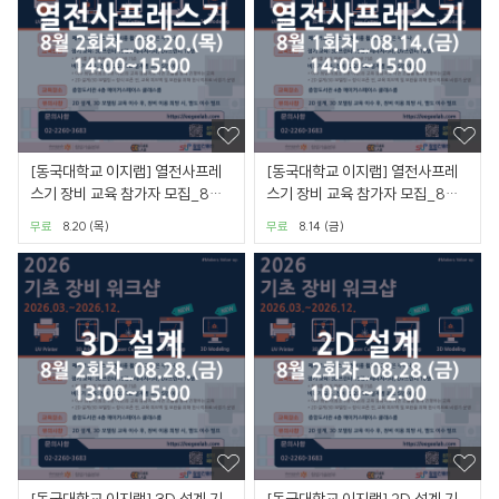
[동국대학교 이지랩] 열전사프레
[동국대학교 이지랩] 열전사프레
스기 장비 교육 참가자 모집_8월
스기 장비 교육 참가자 모집_8월 1
2회차_08.20.(목)
회차_08.14.(금)
무료
8.20 (목)
무료
8.14 (금)