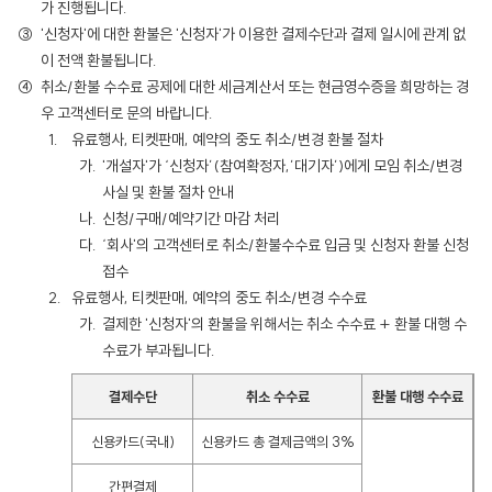
가 진행됩니다.
'신청자'에 대한 환불은 '신청자'가 이용한 결제수단과 결제 일시에 관계 없
이 전액 환불됩니다.
취소/환불 수수료 공제에 대한 세금계산서 또는 현금영수증을 희망하는 경
우 고객센터로 문의 바랍니다.
유료행사, 티켓판매, 예약의 중도 취소/변경 환불 절차
'개설자'가 ‘신청자’(참여확정자,’대기자’)에게 모임 취소/변경
사실 및 환불 절차 안내
신청/구매/예약기간 마감 처리
‘회사'의 고객센터로 취소/환불수수료 입금 및 신청자 환불 신청
접수
유료행사, 티켓판매, 예약의 중도 취소/변경 수수료
결제한 '신청자'의 환불을 위해서는 취소 수수료 + 환불 대행 수
수료가 부과됩니다.
결제수단
취소 수수료
환불 대행 수수료
신용카드(국내)
신용카드 총 결제금액의 3%
간편결제