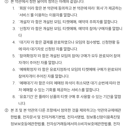
본 약관에서 정한 용어의 정의는 아래와 같습니다.
‘회원’이라 함은 본 약관에 동의하고 본 약관에 따라 '회사'가 제공하는
'서비스'를 이용하는 이용자를 말합니다.
‘개설자’라 함은 개설된 모임, 티켓예매, 예약의 주최자를 말합니다.
‘신청자’라 함은 개설된 모임, 티켓예매, 예약의 참여/구매자를 말합니
다
‘대기자’라 함은 결제를 완료하였으나 모임의 접수방법, 신청현황 등
에 따라 대기자로 신청된 자를 말합니다.
‘참여확정자’라 함은 개설된 모임의 참여/구매가 모두 완료되어 참여
자격이 주어진 자를 말합니다.
‘예매확정자’라 함은 유료지정좌석 모임의 티켓예매 구매가 완료되어
참여자격이 주어진 자를 말합니다.
‘예매대기’라 함은 이미 예매된 좌석이 취소되면 대기 순번에 따라 먼
저 예매할 수 있는 기회를 제공하는 서비스를 말합니다.
‘유효기간’은 플레이 상품의 티켓 구매 후 사용할 수 있는 기간을 말합
니다.
본 조 및 본 약관의 다른 조항에서 정의한 것을 제외하고는 약관의규제에관
한법률, 전자문서 및 전자거래기본법, 전자서명법, 정보통신망이용촉진및
정보보호등에관한법률, 전자상거래등에서의소비자보호에관한법률, 전자