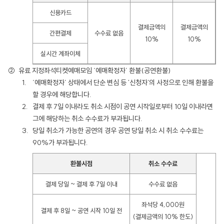
신용카드
결제금액의
결제금액의
간편결제
수수료 없음
10%
10%
실시간 계좌이체
유료 지정좌석티켓예매모임 ‘예매확정자’ 환불(공연환불)
‘예매확정자’ 상태에서 단순 변심 등 '신청자'의 사정으로 인해 환불을
할 경우에 해당합니다.
결제 후 7일 이내라도 취소 시점이 공연 시작일로부터 10일 이내라면
그에 해당하는 취소 수수료가 부과됩니다.
당일 취소가 가능한 공연의 경우 공연 당일 취소 시 취소 수수료는
90%가 부과됩니다.
환불시점
취소 수수료
결제 당일 ~ 결제 후 7일 이내
수수료 없음
좌석당 4,000원
결제 후 8일 ~ 공연 시작 10일 전
(결제금액의 10% 한도)