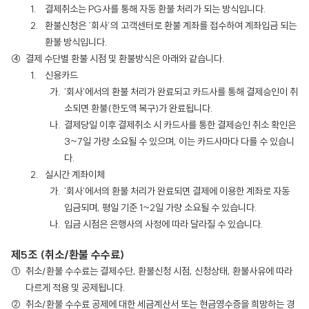
결제취소는 PG사를 통해 자동 환불 처리가 되는 방식입니다.
환불신청은 ‘회사’의 고객센터로 환불 계좌를 접수하여 계좌입금 되는
환불 방식입니다.
결제 수단별 환불 시점 및 환불방식은 아래와 같습니다.
신용카드
'회사'에서의 환불 처리가 완료되고 카드사를 통해 결제승인이 취
소되면 환불(한도액 복구)가 완료됩니다.
결제당일 이후 결제취소 시 카드사를 통한 결제승인 취소 확인은
3~7일 가량 소요될 수 있으며, 이는 카드사마다 다를 수 있습니
다.
실시간 계좌이체
'회사'에서의 환불 처리가 완료되면 결제에 이용한 계좌로 자동
입금되며, 평일 기준 1~2일 가량 소요될 수 있습니다.
입금 시점은 은행사의 사정에 따라 달라질 수 있습니다.
제5조 (취소/환불 수수료)
취소/환불 수수료는 결제수단, 환불신청 시점, 신청상태, 환불사유에 따라
다르게 적용 및 공제됩니다.
취소/환불 수수료 공제에 대한 세금계산서 또는 현금영수증을 희망하는 경