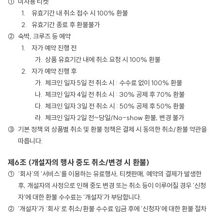
미사용 티켓
유효기간 내 취소 접수 시 100% 환불
유효기간 종료 후 환불불가
숙박, 크루즈 등 예약
자가 예약 진행 전
상품 유효기간 내에 취소 요청 시 100% 환불
자가 예약 진행 후
체크인 일자 5일 전 취소 시 : 수수료 없이 100% 환불
체크인 일자 4일 전 취소 시 : 30% 공제 후 70% 환불
체크인 일자 3일 전 취소 시 : 50% 공제 후 50% 환불
체크인 일자 2일 전~당일/No-show 환불, 변경 불가
기본 정책 외 상품별 취소 및 환불 정책은 결제 시 동의한 취소/환불 약관을
따릅니다.
제6조 (개설자의 행사 중도 취소/변경 시 환불)
‘회사’의 '서비스'를 이용하는 유료행사, 티켓판매, 예약의 결제가 발생한
후, 개설자의 사정으로 인해 중도 변경 또는 취소 등이 이루어질 경우 '신청
자'에 대한 환불 수수료는 '개설자'가 부담합니다.
'개설자'가 ‘회사’로 취소/환불 수수료 입금 후에 '신청자'에 대한 환불 절차