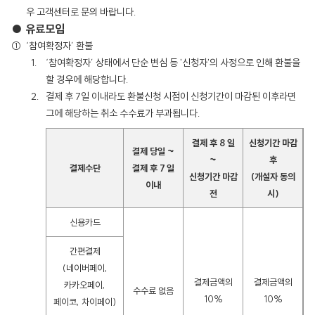
우 고객센터로 문의 바랍니다.
● 유료모임
‘참여확정자’ 환불
‘참여확정자’ 상태에서 단순 변심 등 '신청자'의 사정으로 인해 환불을
할 경우에 해당합니다.
결제 후 7일 이내라도 환불신청 시점이 신청기간이 마감된 이후라면
그에 해당하는 취소 수수료가 부과됩니다.
결제 후 8 일
신청기간 마감
결제 당일 ~
~
후
결제수단
결제 후 7 일
신청기간 마감
(개설자 동의
이내
전
시)
신용카드
간편결제
(네이버페이,
결제금액의
결제금액의
카카오페이,
수수료 없음
10%
10%
페이코, 차이페이)