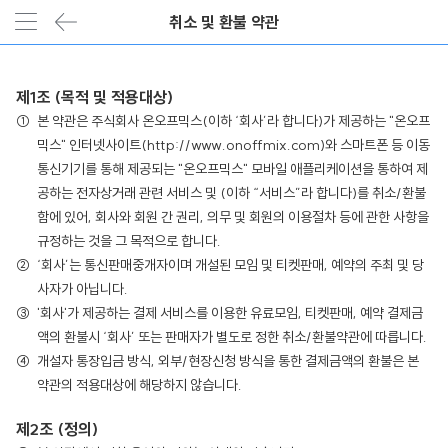
취소 및 환불 약관
제1조 (목적 및 적용대상)
본 약관은 주식회사 온오프믹스(이하 ‘회사’라 합니다)가 제공하는 "온오프
믹스" 인터넷사이트(http://www.onoffmix.com)와 스마트폰 등 이동
통신기기를 통해 제공되는 "온오프믹스" 모바일 애플리케이션을 통하여 제
공하는 전자상거래 관련 서비스 및 (이하 “서비스”라 합니다)를 취소/환불
함에 있어, 회사와 회원 간 권리, 의무 및 회원의 이용절차 등에 관한 사항을
규정하는 것을 그 목적으로 합니다.
‘회사’는 통신판매중개자이며 개설된 모임 및 티켓판매, 예약의 주최 및 당
사자가 아닙니다.
'회사'가 제공하는 결제 서비스를 이용한 유료모임, 티켓판매, 예약 결제금
액의 환불시 ‘회사’ 또는 판매자가 별도로 정한 취소/환불약관에 따릅니다.
개설자 통장입금 방식, 외부/현장신청 방식을 통한 결제금액의 환불은 본
약관의 적용대상에 해당하지 않습니다.
제2조 (정의)