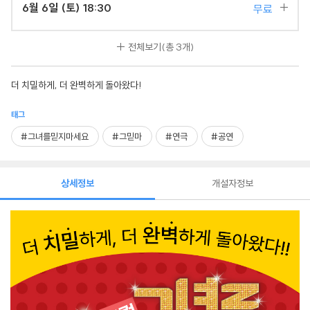
6월 6일 (토) 18:30
무료
전체보기
(총 3개)
더 치밀하게, 더 완벽하게 돌아왔다!
태그
#그녀를믿지마세요
#그믿마
#연극
#공연
상세정보
개설자정보