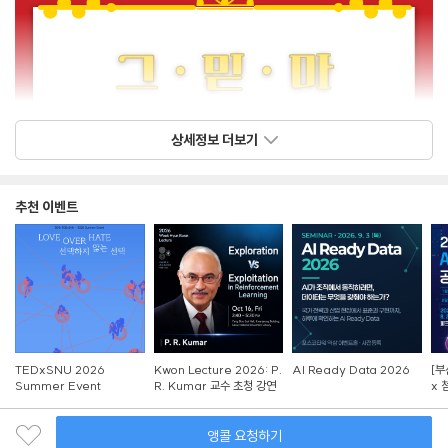
상세정보 더보기
추천 이벤트
TEDxSNU 2026
Kwon Lecture 2026: P.
AI Ready Data 2026
[부
Summer Event
R. Kumar 교수 초청 강연
x 
참
앵콜 요청하기