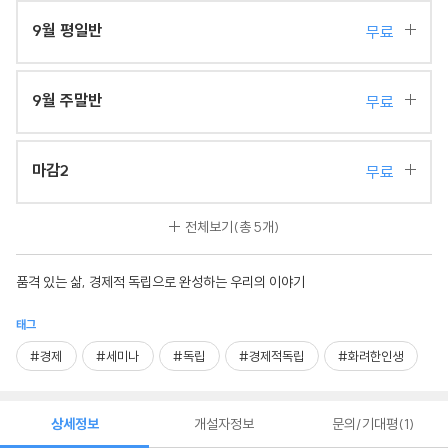
9월 평일반
무료
9월 주말반
무료
마감2
무료
전체보기
(총 5개)
품격 있는 삶, 경제적 독립으로 완성하는 우리의 이야기
태그
#경제
#세미나
#독립
#경제적독립
#화려한인생
상세정보
개설자정보
문의/기대평
1