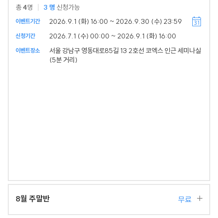
총
4
명
3
명
신청가능
2026.9.1 (화) 16:00 ~ 2026.9.30 (수) 23:59
이벤트기간
2026.7.1 (수) 00:00 ~ 2026.9.1 (화) 16:00
신청기간
서울 강남구 영동대로85길 13 2호선 코엑스 인근 세미나실
이벤트장소
(5분 거리)
8월 주말반
무료