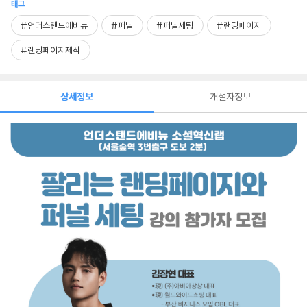
태그
#언더스탠드에비뉴
#퍼널
#퍼널세팅
#랜딩페이지
#랜딩페이지제작
상세정보
개설자정보