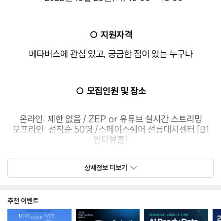
○ 지원자격
메타버스에 관심 있고, 궁금한 점이 있는 누구나
○ 모집인원 및 장소
온라인: 제한 없음 / ZEP or 유튜브 실시간 스트리밍
오프라인: 선착순 50명 /
스페이스쉐어 선릉대치센터 [B1
인터뷰홀]
(오프라인 참석자에 한해 무료로 간단한 점심식사가
상세정보 더보기
제공되며
참석자 간의 별도의 네트워킹 시간이 마련될 예정입니다.)
추천 이벤트