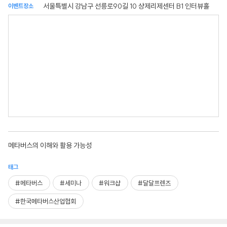
서울특별시 강남구 선릉로90길 10 샹제리제센터 B1 인터뷰홀
이벤트장소
메타버스의 이해와 활용 가능성
태그
#메타버스
#세미나
#워크샵
#달달프렌즈
#한국메타버스산업협회