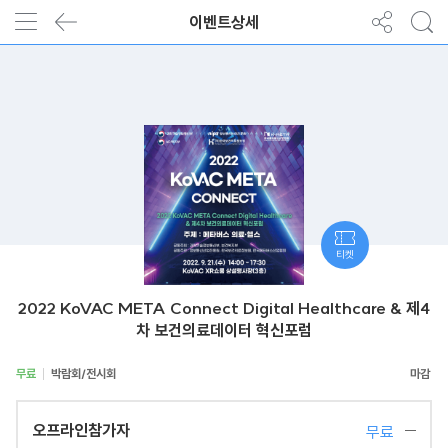
이벤트상세
티켓
2022 KoVAC META Connect Digital Healthcare & 제4
차 보건의료데이터 혁신포럼
무료
박람회/전시회
오프라인참가자
무료