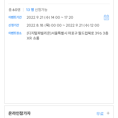
총
60
명
13
명
신청가능
2022.9.21 (수) 14:00 ~ 17:20
이벤트기간
2022.8.18 (목) 00:00 ~ 2022.9.21 (수) 12:00
신청기간
[디지털파빌리온]서울특별시 마포구 월드컵북로 396 3층
이벤트장소
XR 쇼룸
온라인참가자
무료