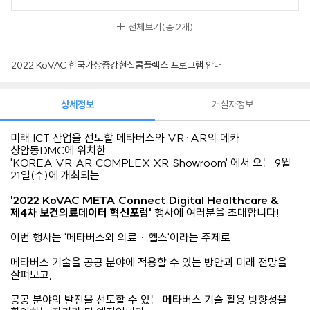
전체보기
(총 2개)
2022 KoVAC 한국가상증강현실콤플렉스 프로그램 안내
상세정보
개설자정보
미래 ICT 산업을 선도할 메타버스와 VR·AR의 메카
상암동DMC에 위치한
'KOREA VR AR COMPLEX XR Showroom' 에서 오는 9월
21일(수)에 개최되는
'2022 KoVAC META Connect Digital Healthcare &
제4차 보건의료데이터 혁신포럼'
행사에 여러분을 초대합니다!
이번 행사는 '메타버스와 의료 · 헬스'이라는 주제로
메타버스 기술을 공공 분야에 적용할 수 있는 방안과 미래 전망을
살펴보고,
공공 분야의 발전을 선도할 수 있는 메타버스 기술 활용 방향성을