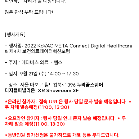
확인하는 자리가 될 예정입니다.
많은 관심 부탁 드립니다!
[행사개요]
- 행사명: 2022 KoVAC META Connect Digital Healthcare
& 제4차 보건의료데이터혁신포럼
- 주제 : 메타버스 의료 · 헬스
- 일시: 9월 21일 (수) 14:00 ~ 17:30
- 장소: 서울 마포구 월드컵북로 396
누리꿈스퀘어
디지털파빌리온
XR Showroom 3F
*온라인 참가자 : 접속 URL은 행사 당일 문자 발송 예정입니다. *
두 차례 발송예정(11:00, 13:30)
*오프라인 참가자 : 행사 당일 안내 문자 발송 예정입니다. *
두
차례 발송 예정(11:00, 13:30)
*동반인원 참가신청은 불가하므로 개별 등록 부탁드립니다.