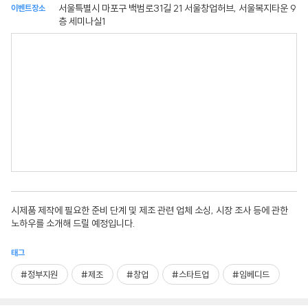
서울특별시 마포구 백범로31길 21 서울창업허브, 서울복지타운 9
이벤트장소
층 세미나실1
시제품 제작에 필요한 준비 단계 및 제조 관련 업체 소싱, 시장 조사 등에 관한
노하우를 소개해 드릴 예정입니다.
태그
#정부지원
#제조
#창업
#스타트업
#임베디드