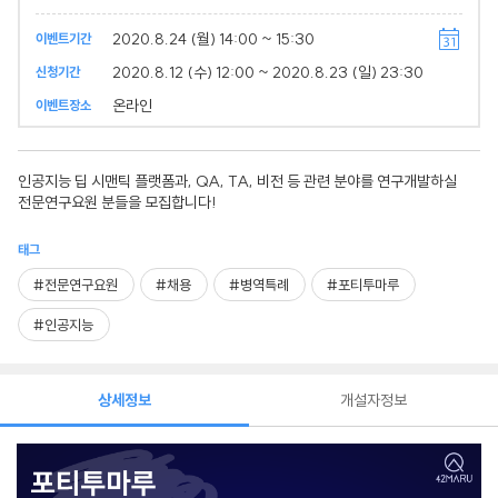
2020.8.24 (월) 14:00 ~ 15:30
이벤트기간
2020.8.12 (수) 12:00 ~ 2020.8.23 (일) 23:30
신청기간
온라인
이벤트장소
인공지능 딥 시맨틱 플랫폼과, QA, TA, 비전 등 관련 분야를 연구개발하실
전문연구요원 분들을 모집합니다!
태그
#전문연구요원
#채용
#병역특례
#포티투마루
#인공지능
상세정보
개설자정보