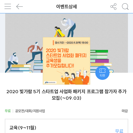
이벤트상세
티켓
2020 빛가람 5기 스타트업 사업화 패키지 프로그램 참가자 추가
모집(~09.03)
무료
공모전/대회/지원사업
교육(9~11월)
무료