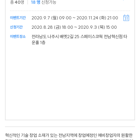
총
40
명
18
명
신청가능
2020.9.7 (월) 09:00 ~ 2020.11.24 (화) 21:00
이벤트기간
2020.8.28 (금) 18:00 ~ 2020.9.3 (목) 15:00
신청기간
전라남도 나주시 배멧2길 25 스페이스코웍 전남혁신점 타
이벤트장소
운홀 1층
혁신적인 기술 창업 소재가 있는 전남지역에 창업예정인 예비창업자의 원활한