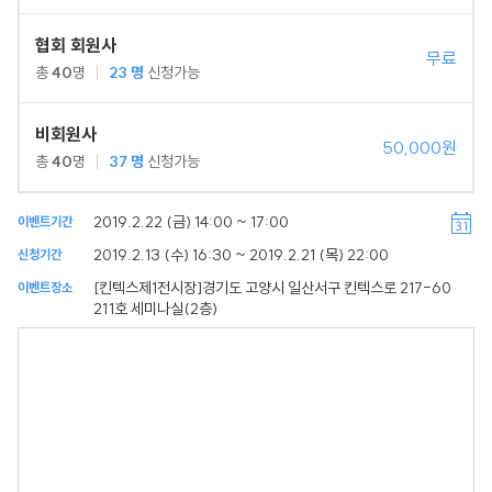
협회 회원사
무료
총
40
명
23
명
신청가능
비회원사
50,000원
총
40
명
37
명
신청가능
2019.2.22 (금) 14:00 ~ 17:00
이벤트기간
2019.2.13 (수) 16:30 ~ 2019.2.21 (목) 22:00
신청기간
[킨텍스제1전시장]경기도 고양시 일산서구 킨텍스로 217-60
이벤트장소
211호 세미나실(2층)