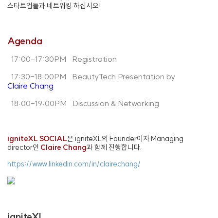
스타트업들과 네트워킹 하십시오!
Agenda
17:00-17:30PM Registration
17:30-18:00PM BeautyTech Presentation by
Claire Chang
18:00-19:00PM Discussion & Networking
igniteXL SOCIAL
은 igniteXL의 Founder이자 Managing
director인
Claire Chang
과 함께 진행합니다.
https://www.linkedin.com/in/clairechang/
igniteXL