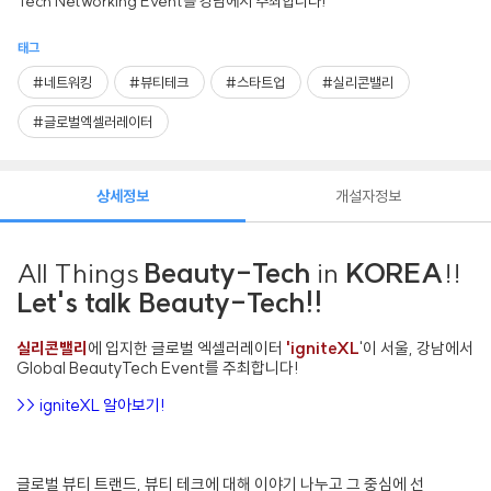
Tech Networking Event를 강남에서 주최합니다!
태그
#네트워킹
#뷰티테크
#스타트업
#실리콘밸리
#글로벌엑셀러레이터
상세정보
개설자정보
All Things
Beauty-Tech
in
KOREA
!!
Let's talk Beauty-Tech!!
실리콘밸리
에 입지한 글로벌 엑셀러레이터
'igniteXL
'이 서울, 강남에서
Global BeautyTech Event를 주최합니다!
>> igniteXL 알아보기!
글로벌 뷰티 트랜드, 뷰티 테크에 대해 이야기 나누고 그 중심에 선