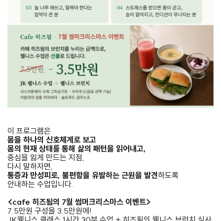
이 프로그램은
몸을 하나의 신호체계로 보고
몸의 현재 상태를 통해 삶의 패턴을 읽어내고,
중심을 잃게 만드는 지점,
다시 말하자면,
통증과 만성피로, 불편함을 유발하는 근원을 발견
하도록
안내하는 수업입니다.
<cafe 히즈됨의 7월 썸머크리스마스 이벤트>
7.5만원 구성을 3.5만원에!
JK웰니스 클래스 1시간 30분 수업 + 히즈됨의 웰니스 브런치 식사