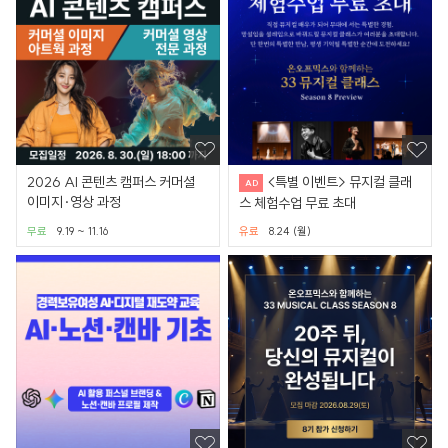
2026 AI 콘텐츠 캠퍼스 커머셜
<특별 이벤트> 뮤지컬 클래
이미지·영상 과정
스 체험수업 무료 초대
무료
9.19 ~ 11.16
유료
8.24 (월)