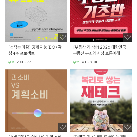
[선착순 마감] 경제 지능(EQ) 각
[부동산 기초반] 2026 대한민국
성 4주 프로젝트
부동산 구조와 시장 흐름이해
무료
6.13 ~ 9.5
무료
6.1 ~ 10.31