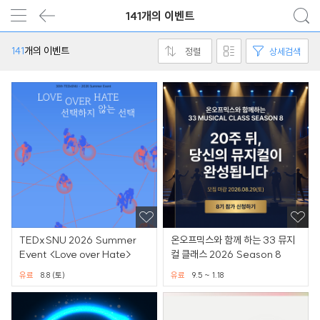
141개의 이벤트
141
개의 이벤트
정렬
상세검색
TEDxSNU 2026 Summer
온오프믹스와 함께 하는 33 뮤지
Event <Love over Hate>
컬 클래스 2026 Season 8
유료
8.8 (토)
유료
9.5 ~ 1.18