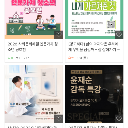
2026 사회문제해결 인문가치 청
[망고하다] 삶의 마지막은 우리에
소년 공모전
게 무엇을 남길까 - 잘 살아가기 위
한 삶과 이별 이야기
무료
9.1 ~ 9.17
유료
8.13 (목)