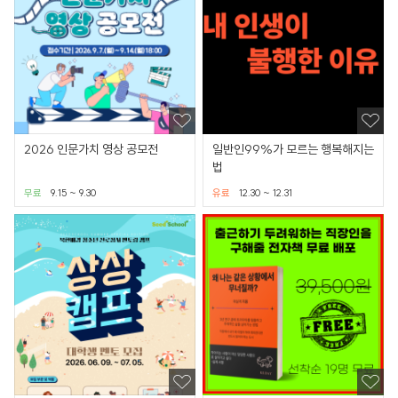
2026 인문가치 영상 공모전
일반인99%가 모르는 행복해지는
법
무료
9.15 ~ 9.30
유료
12.30 ~ 12.31