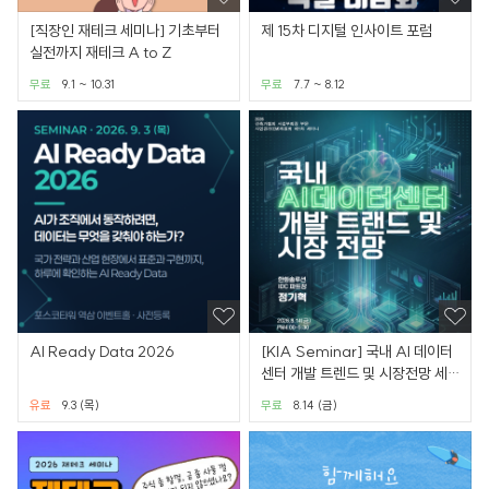
[직장인 재테크 세미나] 기초부터
제 15차 디지털 인사이트 포럼
실전까지 재테크 A to Z
무료
9.1 ~ 10.31
무료
7.7 ~ 8.12
AI Ready Data 2026
[KIA Seminar] 국내 AI 데이터
센터 개발 트렌드 및 시장전망 세
미나
유료
9.3 (목)
무료
8.14 (금)