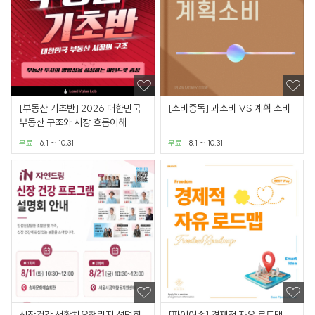
[부동산 기초반] 2026 대한민국
[소비중독] 과소비 VS 계획 소비
부동산 구조와 시장 흐름이해
무료
6.1 ~ 10.31
무료
8.1 ~ 10.31