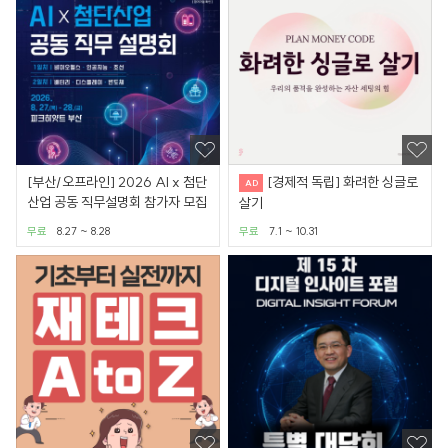
[부산/오프라인] 2026 AI x 첨단
[경제적 독립] 화려한 싱글로
산업 공동 직무설명회 참가자 모집
살기
무료
8.27 ~ 8.28
무료
7.1 ~ 10.31