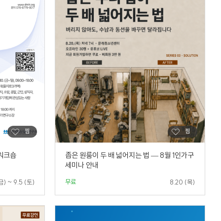
워크숍
좁은 원룸이 두 배 넓어지는 법 — 8월 1인가구
세미나 안내
무료
금) ~ 9.5 (토)
8.20 (목)