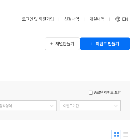
로그인 및 회원가입
신청내역
개설내역
EN
채널만들기
이벤트 만들기
종료된 이벤트 포함
검색영역
이벤트기간