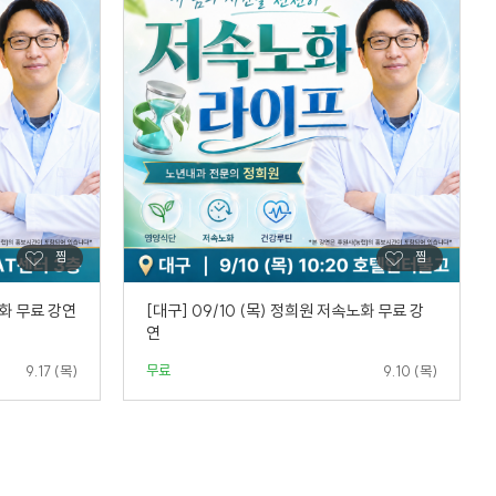
노화 무료 강연
[대구] 09/10 (목) 정희원 저속노화 무료 강
연
무료
9.17 (목)
9.10 (목)