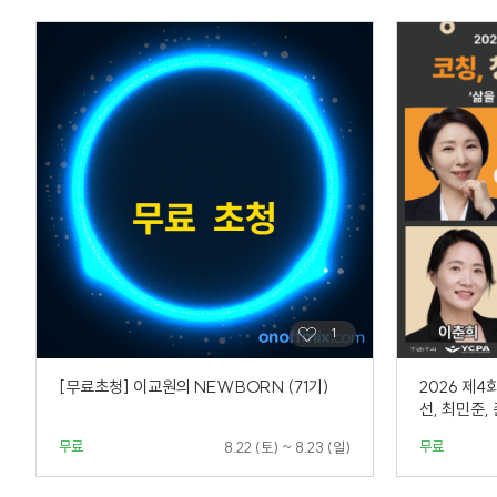
[무료초청] 이교원의 NEWBORN (71기)
2026 제
선, 최민준, 
무료
무료
8.22 (토) ~ 8.23 (일)