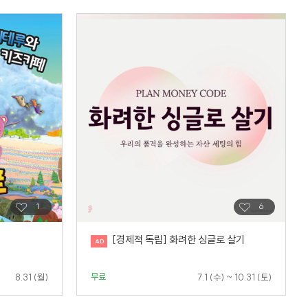
[경제적 독립] 화려한 싱글로 살기
무료
8.31 (월)
7.1 (수) ~ 10.31 (토)