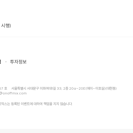
 시행)
침
투자정보
57 호
서울특별시 서대문구 이화여대1길 33, 2층 20a~20E(에이~이호실)(대현동)
@onoffmix.com
믹스는 등록된 이벤트에 대하여 책임을 지지 않습니다.