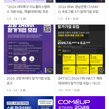
「2026 대덕특구 이노폴리스캠퍼
2026 BNK 경남은행 CHAIN-
스 지원사업」 액셀러레이팅 프로
G 프로그램 3기 참여기업 모집
그램 참여기업 모집
무료
7.6 ~ 2.28
무료
4.4 ~ 12.31
2026 고양 IR데이 참가기업 모집
[MYSC] 2026 FIN:NECT 해외
공고
데모데이 참가기업 모집 (~8/2)
무료
6.1 ~ 11.30
무료
11.17 ~ 11.20