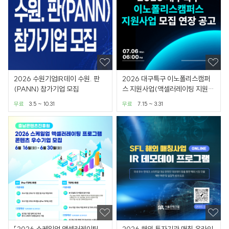
2026 수원기업IR데이 수원. 판
2026 대구특구 이노폴리스캠퍼
(PANN) 참가기업 모집
스 지원사업(액셀러레이팅 지원)
모집 연장 공고
무료
3.5 ~ 10.31
무료
7.15 ~ 3.31