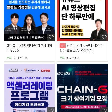
(K-뷰티 지원) 아마존 액셀러레이
단 하루만에 누구나 배울 수
터 2026
있는 유튜브 AI 영상편집
무료
7.14 ~ 1.16
무료
8.12 ~ 8.19