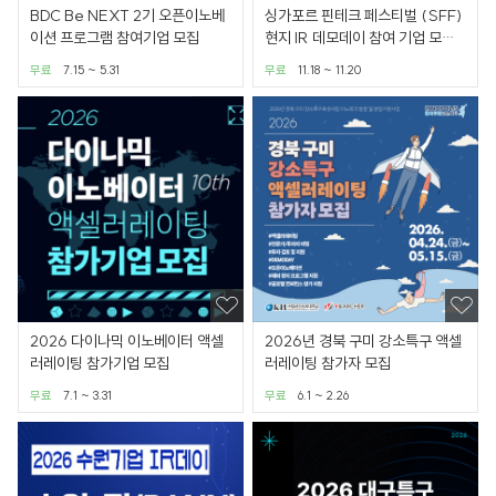
BDC Be NEXT 2기 오픈이노베
싱가포르 핀테크 페스티벌 (SFF)
이션 프로그램 참여기업 모집
현지 IR 데모데이 참여 기업 모집
(~6.18)
무료
7.15 ~ 5.31
무료
11.18 ~ 11.20
2026 다이나믹 이노베이터 액셀
2026년 경북 구미 강소특구 액셀
러레이팅 참가기업 모집
러레이팅 참가자 모집
무료
7.1 ~ 3.31
무료
6.1 ~ 2.26