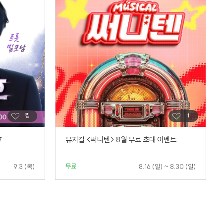
호
뮤지컬 <써니텐> 8월 무료 초대 이벤트
무료
9.3 (목)
8.16 (일) ~ 8.30 (일)