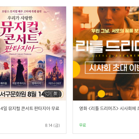
 14일 뮤지컬 콘서트 판타지아 무료
영화 <리틀 드리머즈> 시사회에 
무료
8.14 (금)