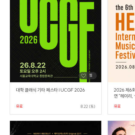
대학 클래식 기타 페스타 l UCGF 2026
2026 제6
연 "헤이리,
유료
유료
8.22 (토)