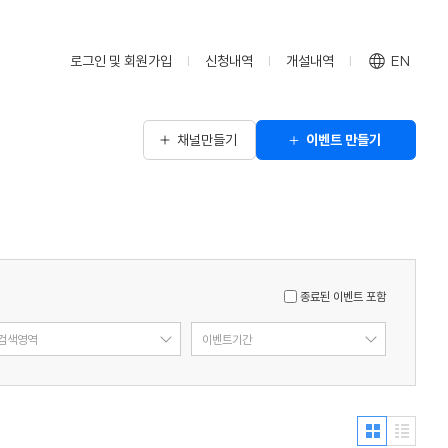
로그인 및 회원가입
신청내역
개설내역
EN
채널만들기
이벤트 만들기
종료된 이벤트 포함
검색영역
이벤트기간