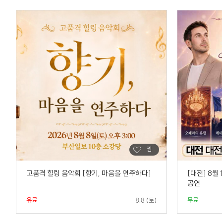
고품격 힐링 음악회 [향기, 마음을 연주하다]
[대전] 8월
공연
유료
무료
8.8 (토)