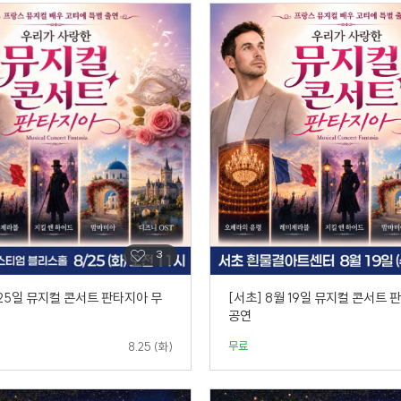
 25일 뮤지컬 콘서트 판타지아 무
[서초] 8월 19일 뮤지컬 콘서트
공연
무료
8.25 (화)