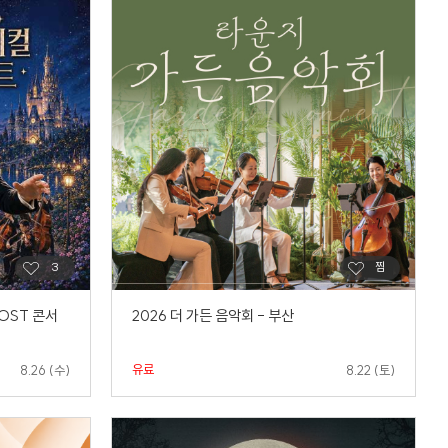
 OST 콘서
2026 더 가든 음악회 - 부산
유료
8.26 (수)
8.22 (토)