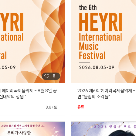
회 헤이리국제음악제 - 8월 8일 공
2026 제6회 헤이리국제음악제 - 
 실내악의 정원 "
연 "울림의 조각들"
유료
8.8 (토)