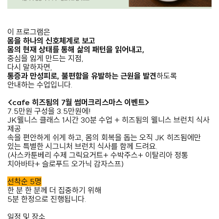
이 프로그램은
몸을 하나의 신호체계로 보고
몸의 현재 상태를 통해 삶의 패턴을 읽어내고,
중심을 잃게 만드는 지점,
다시 말하자면,
통증과 만성피로, 불편함을 유발하는 근원을 발견
하도록
안내하는 수업입니다.
<cafe 히즈됨의 7월 썸머크리스마스 이벤트>
7.5만원 구성을 3.5만원에!
JK웰니스 클래스 1시간 30분 수업 + 히즈됨의 웰니스 브런치 식사
제공
속을 편안하게 쉬게 하고, 몸의 회복을 돕는 오직 JK 히즈됨에만
있는 특별한 시그니처 브런치 식사를 함께 드려요.
(사스카툰베리 수제 그릭요거트+ 수박주스+ 이탈리아 정통
치아바타+ 슬로푸드 오가닉 감자스프)
선착순 5명
한 분 한 분께 더 집중하기 위해
5분 한정으로 진행됩니다.
일정 및 장소