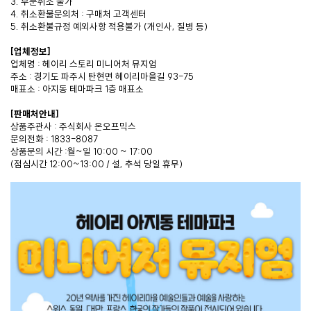
3. 부분취소 불가
4. 취소환불문의처 : 구매처 고객센터
5. 취소환불규정 예외사항 적용불가 (개인사, 질병 등)
[업체정보]
업체명 : 헤이리 스토리 미니어처 뮤지엄
주소 : 경기도 파주시 탄현면 헤이리마을길 93-75
매표소 : 아지동 테마파크 1층 매표소
[판매처안내]
상품주관사 : 주식회사 온오프믹스
문의전화 : 1833-8087
상품문의 시간 :월~일 10:00 ~ 17:00
(점심시간 12:00~13:00 / 설, 추석 당일 휴무)