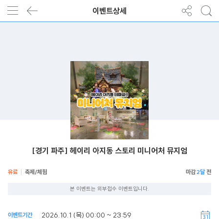
이벤트상세
[경기 파주] 헤이리 아지동 스토리 미니어처 뮤지엄
유료
축제/체험
2달
본 이벤트는 외부접수 이벤트입니다.
2026.10.1 (목) 00:00 ~ 23:59
이벤트기간