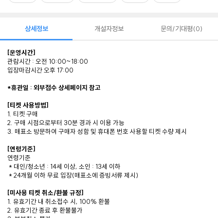
상세정보
개설자정보
문의/기대평
0
[운영시간]
관람시간 : 오전 10:00~18:00
입장마감시간 오후 17:00
*휴관일 : 외부접수 상세페이지 참고
[티켓 사용방법]
1. 티켓 구매
2. 구매 시점으로부터 30분 경과 시 이용 가능
3. 매표소 방문하여 구매자 성함 및 휴대폰 번호 사용할 티켓 수량 제시
[연령기준]
연령기준
* 대인/청소년 : 14세 이상, 소인 : 13세 이하
* 24개월 이하 무료 입장(매표소에 증빙서류 제시)
[미사용 티켓 취소/환불 규정]
1. 유효기간 내 취소접수 시, 100% 환불
2. 유효기간 종료 후 환불불가