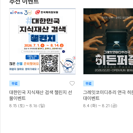
추천 이벤트
무료
무료
대한민국 지식재산 검색 챌린지 선
그레잇코미디추리 연극 히
물이벤트
대이벤트
8.15 (토) ~ 8.16 (일)
8.4 (화) ~ 8.21 (금)