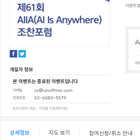
이벤트
A
개
개설자 정보
본 이벤트는 종료된 이벤트입니다.
cs@onoffmix.com
이메일
02-6080-5579
전화번호
· 문의사항은 메일 / 전화를 이용해주세요
상세정보
지도 보기
/
참여신청
취소 안내