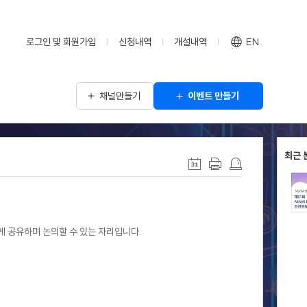
로그인 및 회원가입
신청내역
개설내역
EN
채널만들기
이벤트 만들기
최근 
 공유하며 논의할 수 있는 자리입니다.