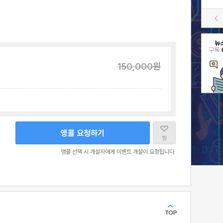
150,000
원
앵콜 요청하기
찜
앵콜 선택 시 개설자에게 이벤트 개설이 요청됩니다.
TOP