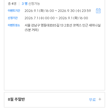
총
4
명
3
명
신청가능
2026.9.1 (화) 16:00 ~ 2026.9.30 (수) 23:59
이벤트기간
2026.7.1 (수) 00:00 ~ 2026.9.1 (화) 16:00
신청기간
서울 강남구 영동대로85길 13 2호선 코엑스 인근 세미나실
이벤트장소
(5분 거리)
8월 주말반
무료