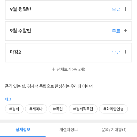
9월 평일반
무료
9월 주말반
무료
마감2
무료
전체보기
(총 5개)
품격 있는 삶, 경제적 독립으로 완성하는 우리의 이야기
태그
#경제
#세미나
#독립
#경제적독립
#화려한인생
상세정보
개설자정보
문의/기대평
1