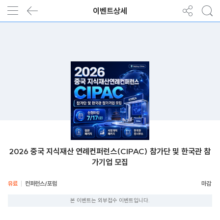
이벤트상세
2026 중국 지식재산 연례컨퍼런스(CIPAC) 참가단 및 한국관 참
가기업 모집
유료
컨퍼런스/포럼
본 이벤트는 외부접수 이벤트입니다.