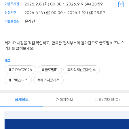
2026.9.8 (화) 00:00 ~ 2026.9.9 (수) 23:59
이벤트기간
2026.6.15 (월) 00:00 ~ 2026.7.19 (일) 23:59
신청기간
온라인
이벤트장소
세계 IP 시장을 직접 확인하고, 한국관 전시부스와 참가단으로 글로벌 비즈니스
기회를 넓혀보세요!
태그
#CIPAC2026
#글로벌IP
#지식재산컨퍼런스
#IP비즈니스
#해외시장개척
상세정보
개설자정보
문의/기대평
0