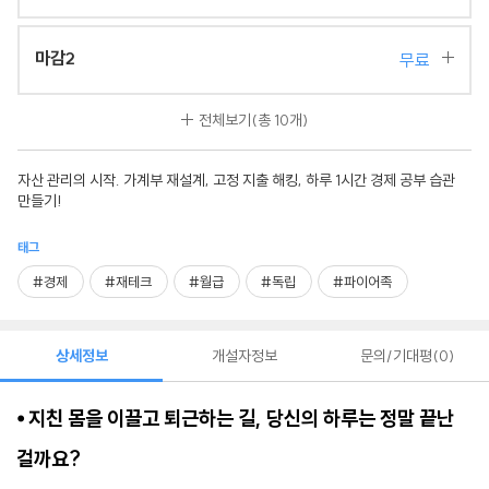
마감2
무료
전체보기
(총 10개)
자산 관리의 시작. 가계부 재설계, 고정 지출 해킹, 하루 1시간 경제 공부 습관
만들기!
태그
#경제
#재테크
#월급
#독립
#파이어족
상세정보
개설자정보
문의/기대평
0
⦁ 지친 몸을 이끌고 퇴근하는 길, 당신의 하루는 정말 끝난
걸까요?