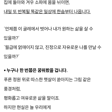
집에 돌아와 겨우 소파에 몸을 뉘이면,
내일 또 반복될 똑같은 일상에
한숨부터 나옵니다.
‘언제쯤 이 굴레에서 벗어나 내가 원하는 삶을 살 수
있을까?’
‘월급에 얽매이지 않고, 진정으로 자유로운 나를 만날 수
있을까?’
⦁ 누구나 한 번쯤은 꿈꿔봤을 겁니다.
푸른 정원 위로 따스한 햇살이 쏟아지는 그림 같은
풍경처럼,
평화롭고 여유로운 삶을 말이죠.
하지만 현실은 늘 우리에게