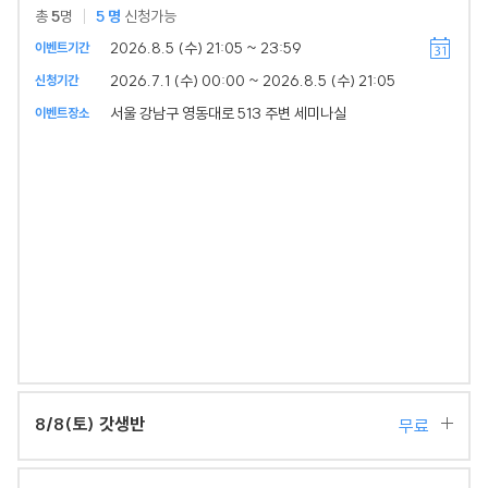
총
5
명
5
명
신청가능
2026.8.5 (수) 21:05 ~ 23:59
이벤트기간
2026.7.1 (수) 00:00 ~ 2026.8.5 (수) 21:05
신청기간
서울 강남구 영동대로 513 주변 세미나실
이벤트장소
8/8(토) 갓생반
무료