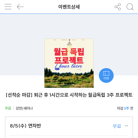
이벤트상세
티켓
[선착순 마감] 퇴근 후 1시간으로 시작하는 월급독립 3주 프로젝트
무료
강연/세미나
3주
8/5(수) 연차반
무료