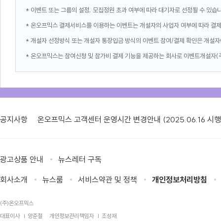
* 이벤트 또는 그룹의 설정, 모집정원 초과 여부에 따라 대기자로 선정될 수 있습
* 온오프믹스 결제서비스를 이용하는 이벤트는 개설자의 사업자 여부에 따라 결
* 개설자 선정방식 또는 개설자 통장입금 방식의 이벤트 참여/결제 확인은 개설자
* 온오프믹스는 참여신청 및 참가비 결제 기능을 제공하는 회사로 이벤트개설자(
공지사항
온오프믹스 고객센터 운영시간 변경안내 (2025.06.16 시행
광고상품 안내
뉴스레터 구독
회사소개
뉴스룸
서비스약관 및 정책
개인정보처리방침
(주)온오프믹스
대표이사
양준철
개인정보관리책임자
조성재