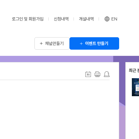
로그인 및 회원가입
신청내역
개설내역
EN
채널만들기
이벤트 만들기
최근 