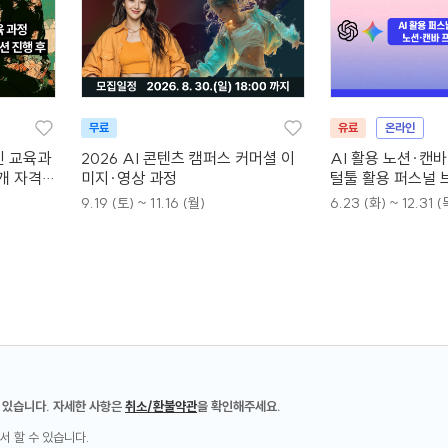
무료
유료
온라인
인 교육과
2026 AI 콘텐츠 캠퍼스 커머셜 이
AI 활용 노션·캔
4개 자격증
미지·영상 과정
털툴 활용 퍼스널 
9.19 (토) ~ 11.16 (월)
6.23 (화) ~ 12.31 (
 있습니다. 자세한 사항은
취소/환불약관
을 확인해주세요.
서 할 수 있습니다.