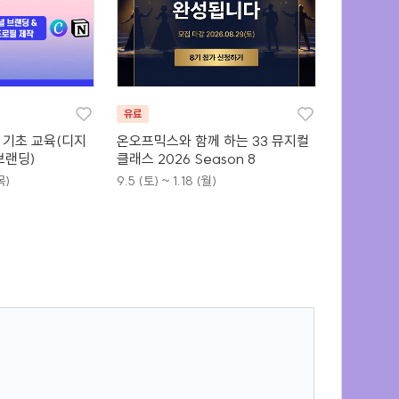
유료
바 기초 교육(디지
온오프믹스와 함께 하는 33 뮤지컬
브랜딩)
클래스 2026 Season 8
목)
9.5 (토) ~ 1.18 (월)