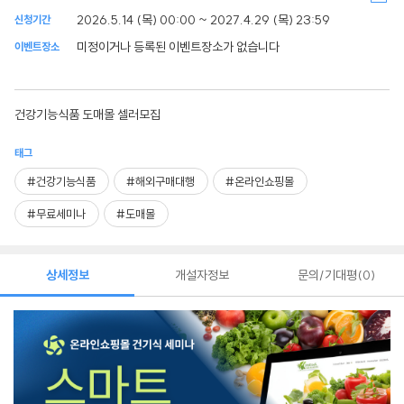
2026.5.14 (목) 00:00 ~ 2027.4.29 (목) 23:59
신청기간
미정이거나 등록된 이벤트장소가 없습니다
이벤트장소
건강기능식품 도매몰 셀러모집
태그
#건강기능식품
#해외구매대행
#온라인쇼핑몰
#무료세미나
#도매몰
상세정보
개설자정보
문의/기대평
0