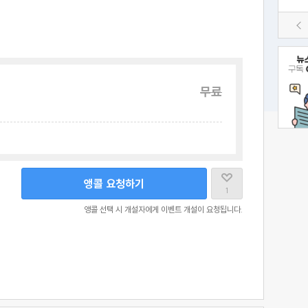
무료
앵콜 요청하기
1
앵콜 선택 시 개설자에게 이벤트 개설이 요청됩니다.