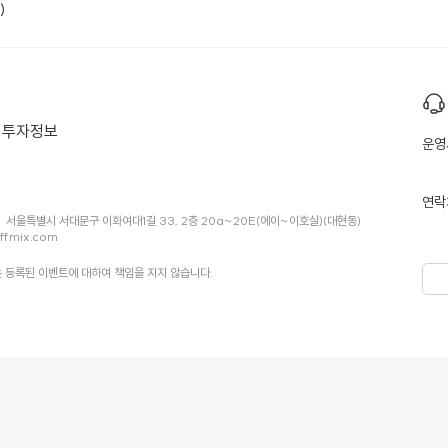
)
투자정보
운영
연락
서울특별시 서대문구 이화여대1길 33, 2층 20a~20E(에이~이호실)(대현동)
ffmix.com
 등록된 이벤트에 대하여 책임을 지지 않습니다.