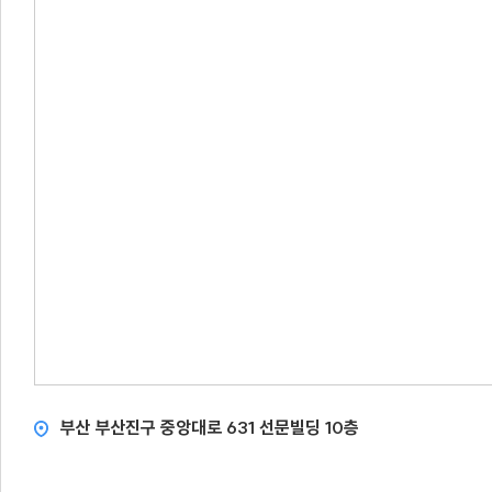
부산 부산진구 중앙대로 631 선문빌딩 10층