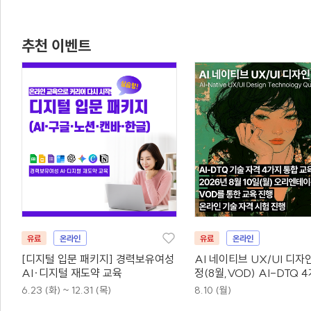
추천 이벤트
유료
온라인
유료
온라인
[디지털 입문 패키지] 경력보유여성
AI 네이티브 UX/UI 디자
AI·디지털 재도약 교육
정(8월,VOD) AI-DTQ 
동시취득
6.23 (화) ~ 12.31 (목)
8.10 (월)