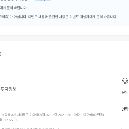
에게 문의 바랍니다.
주최측)가 아닙니다. 이벤트 내용과 관련한 사항은 이벤트 개설자에게 문의 바랍니다.
)
투자정보
운영
연락
서울특별시 서대문구 이화여대1길 33, 2층 20a~20E(에이~이호실)(대현동)
ffmix.com