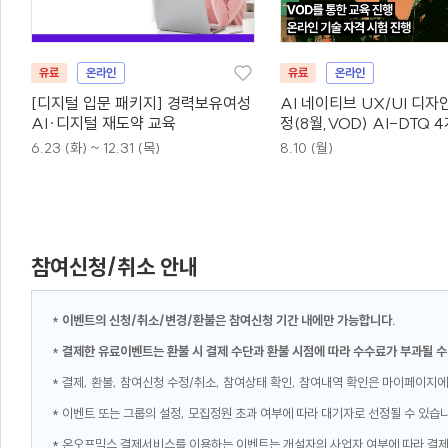
유료
온라인
유료
온라인
[디지털 입문 패키지] 경력보유여성
AI 네이티브 UX/UI 디자
AI·디지털 재도약 교육
정(8월,VOD) AI-DTQ 
동시취득
6.23 (화) ~ 12.31 (목)
8.10 (월)
참여신청/취소 안내
*
이벤트의 신청/취소/변경/환불은 참여신청 기간 내에만 가능합니다.
*
결제한 유료이벤트는 환불 시 결제 수단과 환불 시점에 따라 수수료가 부과될 수
* 결제, 환불, 참여신청 수정/취소, 참여상태 확인, 참여내역 확인은 마이페이지에
* 이벤트 또는 그룹의 설정, 모집정원 초과 여부에 따라 대기자로 선정될 수 있습
* 온오프믹스 결제서비스를 이용하는 이벤트는 개설자의 사업자 여부에 따라 결