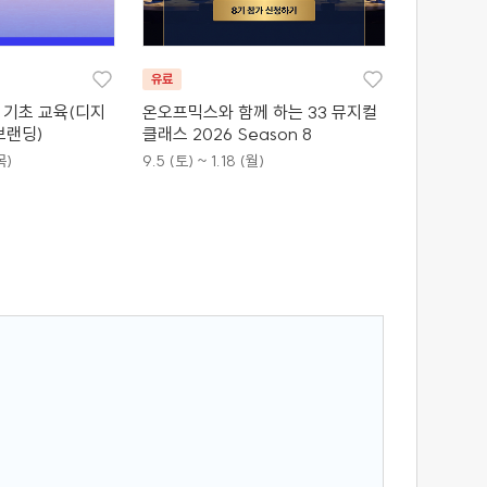
유료
바 기초 교육(디지
온오프믹스와 함께 하는 33 뮤지컬
브랜딩)
클래스 2026 Season 8
목)
9.5 (토) ~ 1.18 (월)