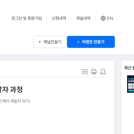
로그인 및 회원가입
신청내역
개설내역
EN
채널만들기
이벤트 만들기
최근 
발자 과정
스케어 개발자 되기!