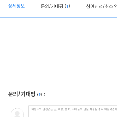
상세정보
/
(
)
/
문의
기대평
1
참여신청
취소 
문의/기대평
(
1
건)