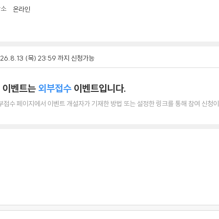
장소
온라인
26.8.13 (목) 23:59 까지 신청가능
 이벤트는
외부접수
이벤트입니다.
부접수 페이지에서 이벤트 개설자가 기재한 방법 또는 설정한 링크를 통해 참여 신청이