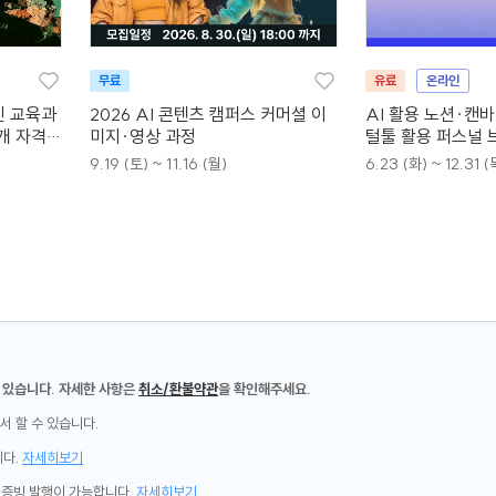
무료
유료
온라인
인 교육과
2026 AI 콘텐츠 캠퍼스 커머셜 이
AI 활용 노션·캔
4개 자격증
미지·영상 과정
털툴 활용 퍼스널 
9.19 (토) ~ 11.16 (월)
6.23 (화) ~ 12.31 (
 있습니다. 자세한 사항은
취소/환불약관
을 확인해주세요.
서 할 수 있습니다.
니다.
자세히보기
제증빙 발행이 가능합니다.
자세히보기