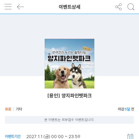
이벤트상세
[용인] 양지파인펫파크
유료
기타
5달
본 이벤트는 외부접수 이벤트입니다.
2027.1.1 (금) 00:00 ~ 23:59
이벤트기간