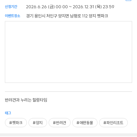
2026.6.26 (금) 00:00 ~ 2026.12.31 (목) 23:59
신청기간
경기 용인시 처인구 양지면 남평로 112 양지 펫파크
이벤트장소
반려견과 누리는 힐링타임
태그
#펫파크
#양지
#반려견
#애완동물
#파인리조트