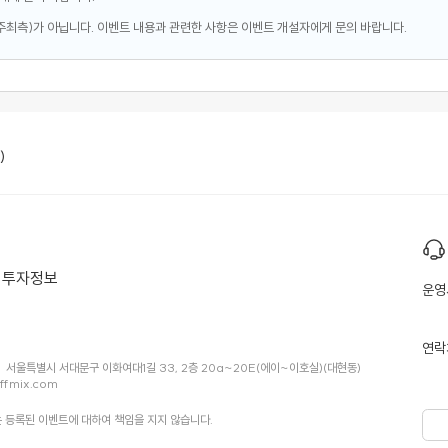
주최측)가 아닙니다. 이벤트 내용과 관련한 사항은 이벤트 개설자에게 문의 바랍니다.
)
투자정보
운영
연락
서울특별시 서대문구 이화여대1길 33, 2층 20a~20E(에이~이호실)(대현동)
ffmix.com
 등록된 이벤트에 대하여 책임을 지지 않습니다.