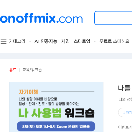
검
색
할
이
벤
트
카테고리
AI 인공지능
게임
스타트업
무료로 초대해요
를
입
력
해
주
유료
교육/워크숍
세
요.
나를
나의 성
#자기
이벤트