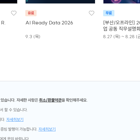
유료
무료
 R.
AI Ready Data 2026
[부산/오프라인] 20
업 공동 직무설명회
9.3 (목)
8.27 (목) ~ 8.28 (
 있습니다. 자세한 사항은
취소/환불약관
을 확인해주세요.
서 할 수 있습니다.
니다.
자세히보기
제증빙 발행이 가능합니다.
자세히보기
에게 문의 바랍니다.