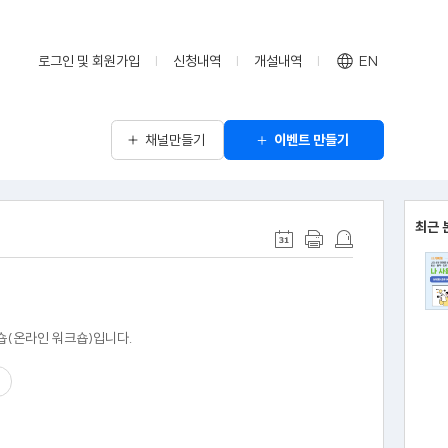
로그인 및 회원가입
신청내역
개설내역
EN
채널만들기
이벤트 만들기
최근 
숍(온라인 워크숍)입니다.