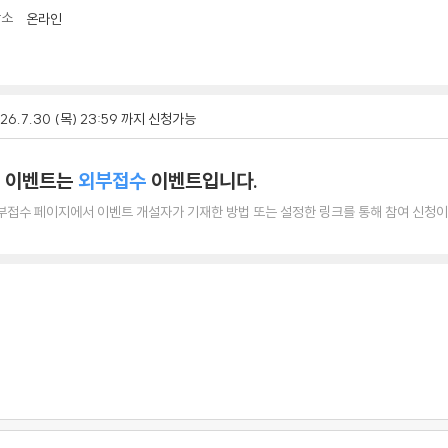
장소
온라인
26.7.30 (목) 23:59 까지 신청가능
 이벤트는
외부접수
이벤트입니다.
부접수 페이지에서 이벤트 개설자가 기재한 방법 또는 설정한 링크를 통해 참여 신청이