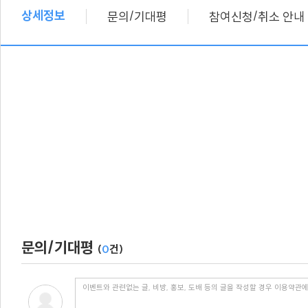
상세정보
/
/
문의
기대평
참여신청
취소 안내
문의/기대평
(
0
건)