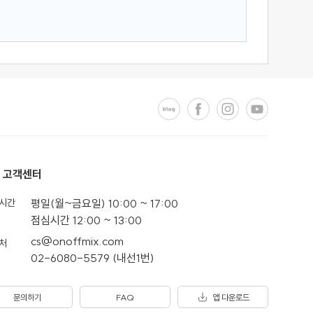
고객센터
시간
평일(월~금요일) 10:00 ~ 17:00
점심시간 12:00 ~ 13:00
cs@onoffmix.com
처
02-6080-5579 (내선1번)
문의하기
FAQ
앱 다운로드