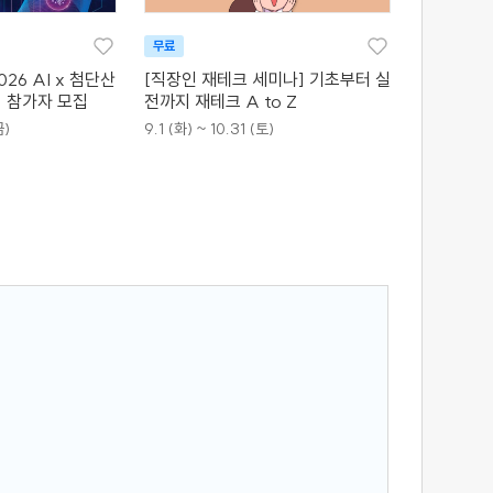
무료
26 AI x 첨단산
[직장인 재테크 세미나] 기초부터 실
 참가자 모집
전까지 재테크 A to Z
금)
9.1 (화) ~ 10.31 (토)