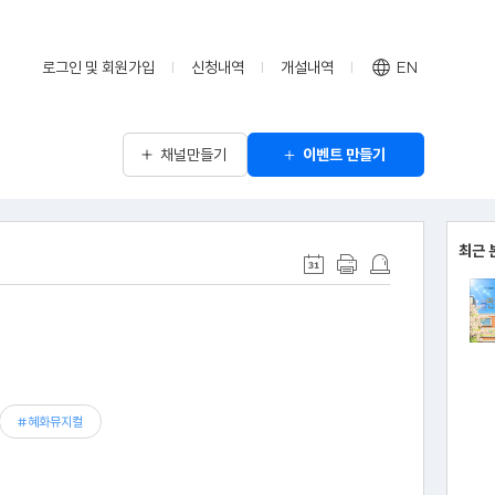
로그인 및 회원가입
신청내역
개설내역
EN
채널만들기
이벤트 만들기
최근 
#혜화뮤지컬