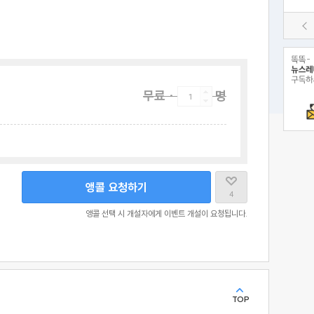
무료
·
명
앵콜 요청하기
4
앵콜 선택 시 개설자에게 이벤트 개설이 요청됩니다.
TOP