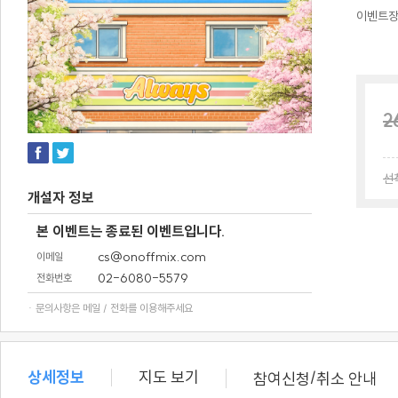
이벤트
2
선
개설자 정보
본 이벤트는 종료된 이벤트입니다.
cs@onoffmix.com
이메일
02-6080-5579
전화번호
· 문의사항은 메일 / 전화를 이용해주세요
상세정보
지도 보기
/
참여신청
취소 안내