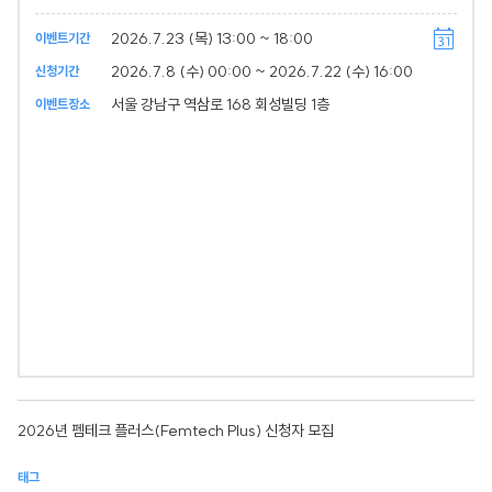
2026.7.23 (목) 13:00 ~ 18:00
이벤트기간
2026.7.8 (수) 00:00 ~ 2026.7.22 (수) 16:00
신청기간
서울 강남구 역삼로 168 회성빌딩 1층
이벤트장소
2026년 펨테크 플러스(Femtech Plus) 신청자 모집
태그