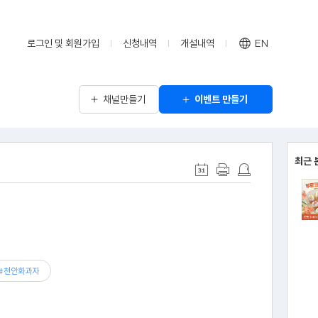
로그인 및 회원가입
신청내역
개설내역
EN
채널만들기
이벤트 만들기
최근 
#천안화과자