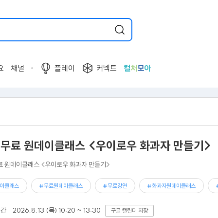
요
채널
플레이
커넥트
컬
처
모
아
 무료 원데이클래스 <우이로우 화과자 만들기>
료 원데이클래스 <우이로우 화과자 만들기>
이클래스
#무료원데이클래스
#무료강연
#화과자원데이클래스
기간
2026.8.13 (목) 10:20 ~ 13:30
구글 캘린더 저장