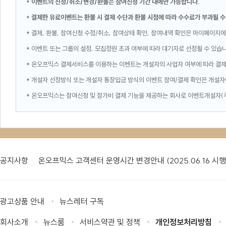
*
이벤트의 신청/취소/변경/환불은 참여신청 기간 내에만 가능합니다.
*
결제한 유료이벤트는 환불 시 결제 수단과 환불 시점에 따라 수수료가 부과될 수
* 결제, 환불, 참여신청 수정/취소, 참여상태 확인, 참여내역 확인은 마이페이지에
* 이벤트 또는 그룹의 설정, 모집정원 초과 여부에 따라 대기자로 선정될 수 있습
* 온오프믹스 결제서비스를 이용하는 이벤트는 개설자의 사업자 여부에 따라 결
* 개설자 선정방식 또는 개설자 통장입금 방식의 이벤트 참여/결제 확인은 개설자
* 온오프믹스는 참여신청 및 참가비 결제 기능을 제공하는 회사로 이벤트개설자(
공지사항
온오프믹스 고객센터 운영시간 변경안내 (2025.06.16 시행
광고상품 안내
뉴스레터 구독
회사소개
뉴스룸
서비스약관 및 정책
개인정보처리방침