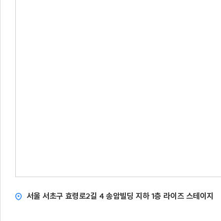
서울 서초구 효령로2길 4 송암빌딩 지하 1층 라이즈 스테이지