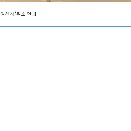
/
참여신청
취소 안내