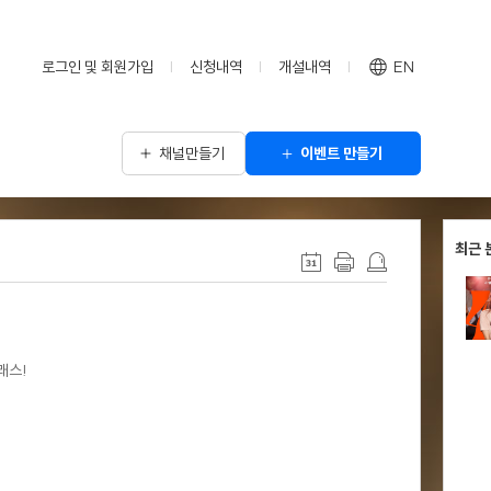
로그인 및 회원가입
신청내역
개설내역
EN
채널만들기
이벤트 만들기
최근 
래스!