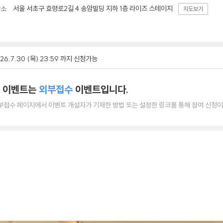
서울 서초구 효령로2길 4 송암빌딩 지하 1층 라이즈 스테이지
장소
지도보기
26.7.30 (목) 23:59 까지 신청가능
 이벤트는
외부접수
이벤트입니다.
부접수 페이지에서 이벤트 개설자가 기재한 방법 또는 설정한 링크를 통해 참여 신청이