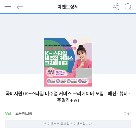
이벤트상세
국비지원/K-스타일 비주얼 커머스 크리에이터 모집 | 패션·뷰티·
주얼리+AI
무료
교육/워크숍
본 이벤트는 외부접수 이벤트입니다.