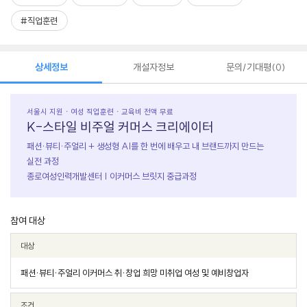
#직업훈련
상세정보
개설자정보
문의/기대평
0
서울시 지원 · 여성 직업훈련 · 교육비 전액 무료
K-스타일 비주얼 커머스 크리에이터
패션·뷰티·주얼리 + 생성형 AI를 한 번에 배우고 내 브랜드까지 만드는
실전 과정
종로여성인력개발센터 | 이커머스 브릿지 중급과정
참여 대상
대상
패션·뷰티·주얼리 이커머스 취·창업 희망 미취업 여성 및 예비창업자
조건