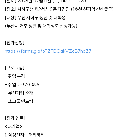
[일시] 2026년 07월 11일 (토) 14:00-17:20
[장소] 사하구청 제2청사 5층 대강당 (1호선 신평역 4번 출구)
[대상] 부산 사하구 청년 및 대학생
(부산시 거주 청년 및 대학생도 신청가능)
[참가신청]
https://forms.gle/eTZFDQakVZoB7hpZ7
[프로그램]
- 취업 특강
- 취업토크쇼 Q&A
- 부산기업 소개
- 소그룹 멘토링
[참가 멘토]
<대기업>
1. 삼성전자 - 해외영업