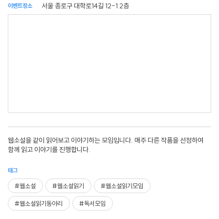
서울 종로구 대학로14길 12-1 2층
이벤트장소
웹소설을 같이 읽어보고 이야기하는 모임입니다. 매주 다른 작품을 선정하여
함께 읽고 이야기를 진행합니다.
태그
#웹소설
#웹소설읽기
#웹소설읽기모임
#웹소설읽기동아리
#독서모임