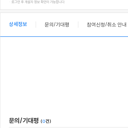
· 로그인 후 개설자 정보 확인이 가능합니다.
상세정보
/
/
문의
기대평
참여신청
취소 안내
문의/기대평
(
0
건)