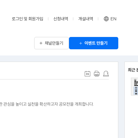
로그인 및 회원가입
신청내역
개설내역
EN
채널만들기
이벤트 만들기
최근 
 관심을 높이고 실천을 확산하고자 공모전을 개최합니다.