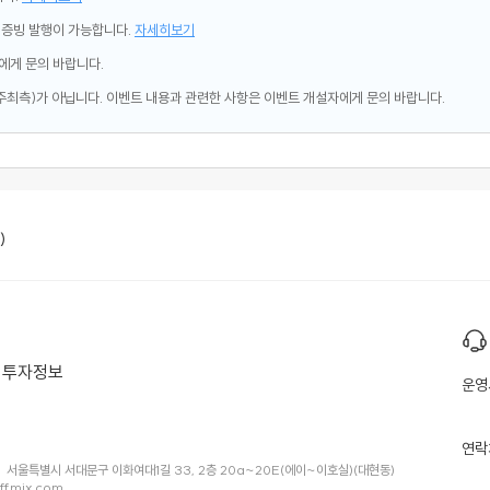
제증빙 발행이 가능합니다.
자세히보기
에게 문의 바랍니다.
주최측)가 아닙니다. 이벤트 내용과 관련한 사항은 이벤트 개설자에게 문의 바랍니다.
)
투자정보
운영
연락
서울특별시 서대문구 이화여대1길 33, 2층 20a~20E(에이~이호실)(대현동)
ffmix.com