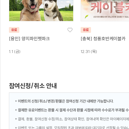
유료
유료
[용인] 양지파인펫파크
[충북] 청풍호반케이블카
1.1 (금)
12.31 (목)
참여신청/취소 안내
*
이벤트의 신청/취소/변경/환불은 참여신청 기간 내에만 가능합니다.
*
결제한 유료이벤트는 환불 시 결제 수단과 환불 시점에 따라 수수료가 부과될 수
* 결제, 환불, 참여신청 수정/취소, 참여상태 확인, 참여내역 확인은 마이페이지에
* 이벤트 또는 그룹의 설정, 모집정원 초과 여부에 따라 대기자로 선정될 수 있습