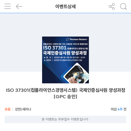
이벤트상세
ISO 37301(컴플라이언스경영시스템) 국제인증심사원 양성과정
[GPC 승인]
유료
강연/세미나
4주
본 이벤트는 외부접수 이벤트입니다.