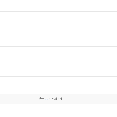
댓글
22
건 전체보기