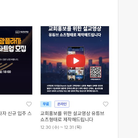
무료
온라인
라자 신규 입주 스
교회홍보를 위한 설교영상 유튜브
쇼츠형태로 제작해드립니다
12.30 (수) ~ 12.31 (목)