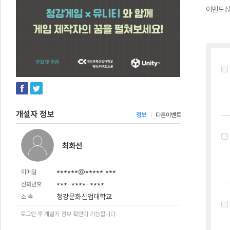
이벤트
개설자 정보
정보
다른이벤트
최화선
******@*****.***
이메일
***-****-****
전화번호
청강문화산업대학교
소 속
· 로그인 후 개설자 정보 확인이 가능합니다.