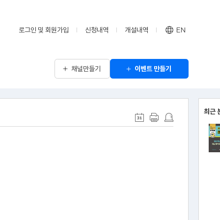
로그인 및 회원가입
신청내역
개설내역
EN
채널만들기
이벤트 만들기
최근 