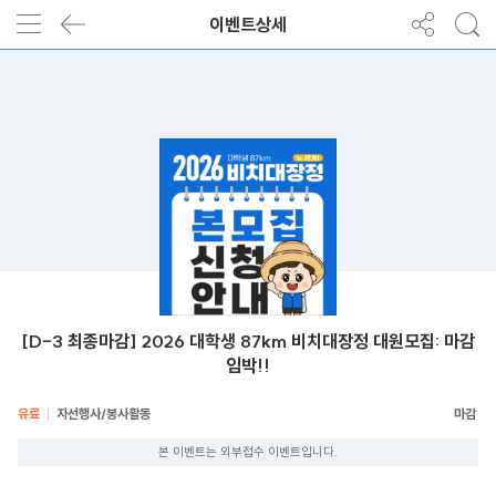
이벤트상세
[D-3 최종마감] 2026 대학생 87km 비치대장정 대원모집: 마감
임박!!
유료
자선행사/봉사활동
본 이벤트는 외부접수 이벤트입니다.